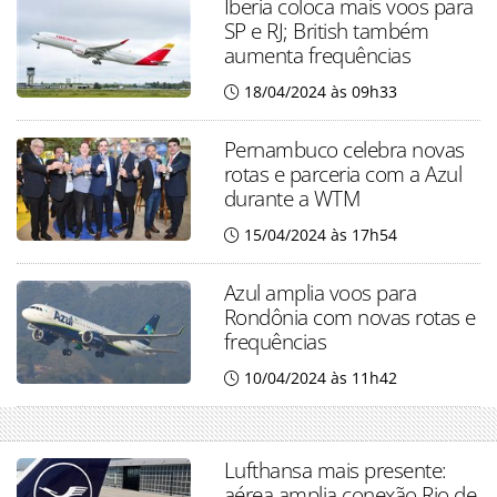
Iberia coloca mais voos para
SP e RJ; British também
aumenta frequências
18/04/2024 às 09h33
Pernambuco celebra novas
rotas e parceria com a Azul
durante a WTM
15/04/2024 às 17h54
Azul amplia voos para
Rondônia com novas rotas e
frequências
10/04/2024 às 11h42
Lufthansa mais presente:
aérea amplia conexão Rio de