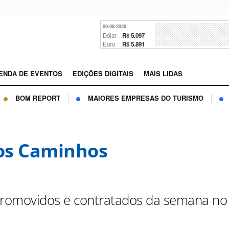
09-08-2026
Dólar
R$ 5.097
Euro
R$ 5.891
ENDA DE EVENTOS
EDIÇÕES DIGITAIS
MAIS LIDAS
BOM REPORT
MAIORES EMPRESAS DO TURISMO
os Caminhos
promovidos e contratados da semana no