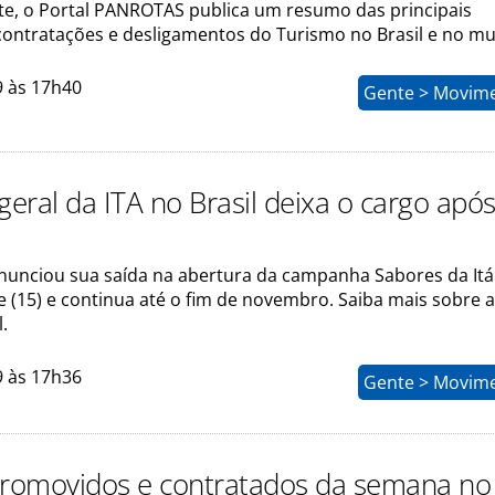
, o Portal PANROTAS publica um resumo das principais
ontratações e desligamentos do Turismo no Brasil e no m
9 às 17h40
Gente > Movim
geral da ITA no Brasil deixa o cargo apó
anunciou sua saída na abertura da campanha Sabores da Itál
 (15) e continua até o fim de novembro. Saiba mais sobre a
.
9 às 17h36
Gente > Movim
promovidos e contratados da semana no