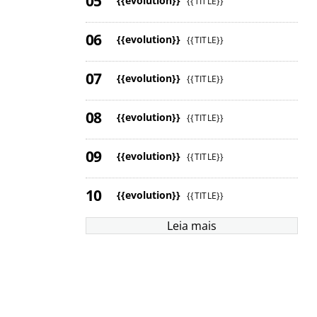
{{evolution}}
{{TITLE}}
{{evolution}}
{{TITLE}}
{{evolution}}
{{TITLE}}
{{evolution}}
{{TITLE}}
{{evolution}}
{{TITLE}}
{{evolution}}
{{TITLE}}
Leia mais