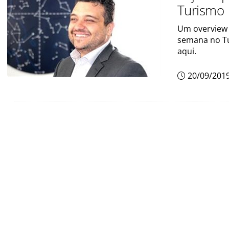
Turismo
Um overview 
semana no Tur
aqui.
20/09/201