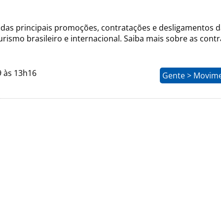
das principais promoções, contratações e desligamentos d
ismo brasileiro e internacional. Saiba mais sobre as cont
9 às 13h16
Gente > Movim