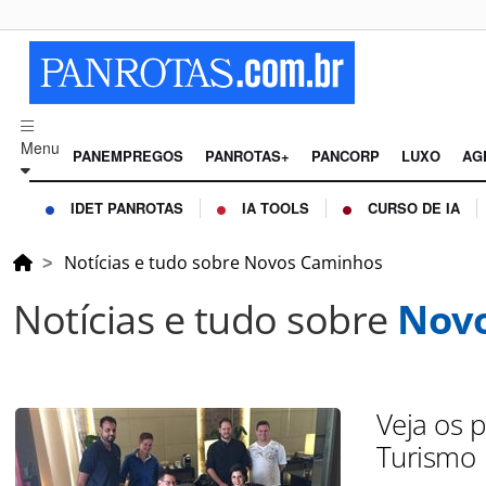
Menu
PANEMPREGOS
PANROTAS+
PANCORP
LUXO
AG
IDET PANROTAS
IA TOOLS
CURSO DE IA
Notícias e tudo sobre Novos Caminhos
Notícias e tudo sobre
Nov
Veja os 
Turismo