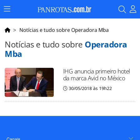
Menu
Principal
Notícias e tudo sobre Operadora Mba
Notícias e tudo sobre
Operadora
Mba
IHG anuncia primeiro hotel
da marca Avid no México
30/05/2018 às 19h22
Canais