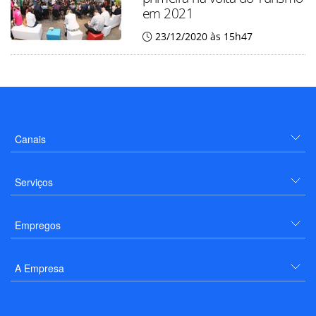
em 2021
23/12/2020 às 15h47
Canais
Serviços
Empregos
A Empresa