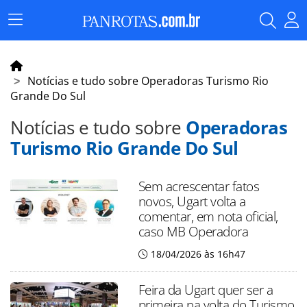
Menu
Principal
Notícias e tudo sobre Operadoras Turismo Rio
Grande Do Sul
Notícias e tudo sobre
Operadoras
Turismo Rio Grande Do Sul
Sem acrescentar fatos
novos, Ugart volta a
comentar, em nota oficial,
caso MB Operadora
18/04/2026 às 16h47
Feira da Ugart quer ser a
primeira na volta do Turismo