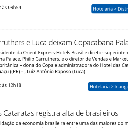
2 às 09h54
Hotelaria > Dist
arruthers e Luca deixam Copacabana Pal
sidente da Orient Express-Hotels Brasil e diretor superinte
 Palace, Philip Carruthers, e o diretor de Vendas e Market
ritânica – dona do Copa e administradora do Hotel das Cat
açu ((PR) – , Luiz Antônio Raposo (Luca)
2 às 12h18
Hotelaria > Inau
 Cataratas registra alta de brasileiros
idação da economia brasileira entre uma das maiores do 