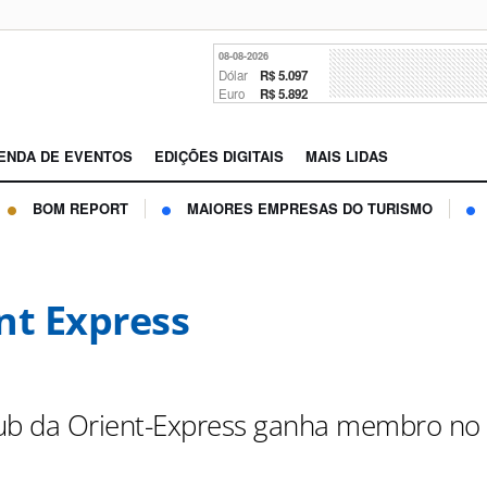
08-08-2026
Dólar
R$ 5.097
Euro
R$ 5.892
ENDA DE EVENTOS
EDIÇÕES DIGITAIS
MAIS LIDAS
BOM REPORT
MAIORES EMPRESAS DO TURISMO
nt Express
Club da Orient-Express ganha membro no