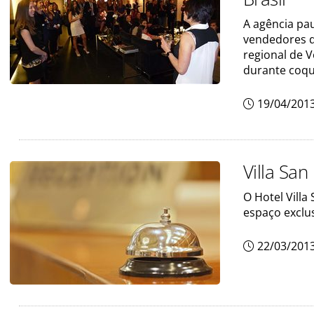
A agência pa
vendedores da
regional de 
durante coque
19/04/201
Villa San
O Hotel Villa
espaço exclu
22/03/201