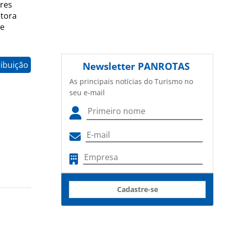
ores
etora
te
ribuição
Newsletter
PANROTAS
As principais notícias do Turismo no
seu e-mail
Cadastre-se