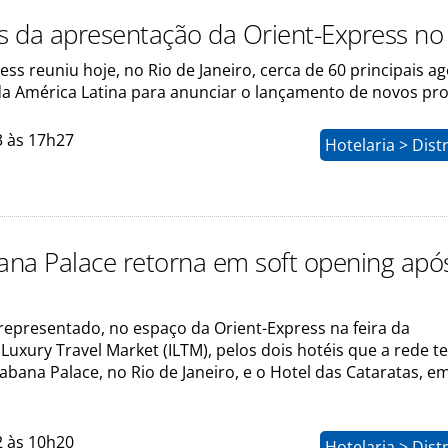
os da apresentação da Orient-Express no 
ess reuniu hoje, no Rio de Janeiro, cerca de 60 principais ag
a América Latina para anunciar o lançamento de novos pr
3 às 17h27
Hotelaria > Dist
na Palace retorna em soft opening apó
 representado, no espaço da Orient-Express na feira da
 Luxury Travel Market (ILTM), pelos dois hotéis que a rede 
abana Palace, no Rio de Janeiro, e o Hotel das Cataratas, e
2 às 10h20
Hotelaria > Dist