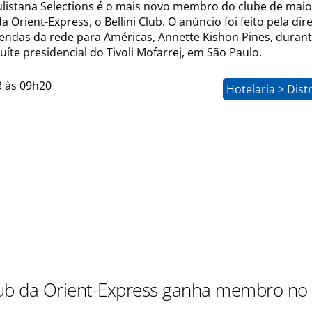
ulistana Selections é o mais novo membro do clube de mai
 Orient-Express, o Bellini Club. O anúncio foi feito pela dir
Vendas da rede para Américas, Annette Kishon Pines, duran
uíte presidencial do Tivoli Mofarrej, em São Paulo.
3 às 09h20
Hotelaria > Dist
Club da Orient-Express ganha membro no