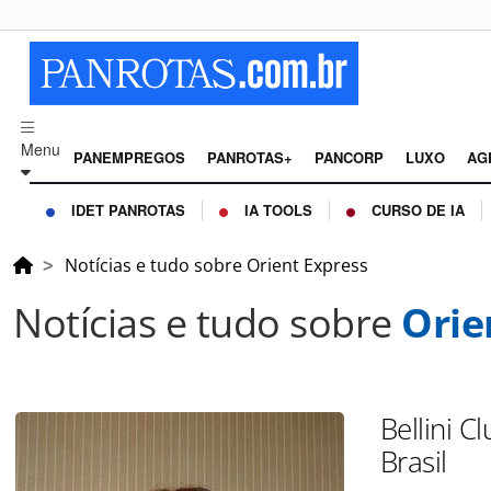
Menu
PANEMPREGOS
PANROTAS+
PANCORP
LUXO
AG
IDET PANROTAS
IA TOOLS
CURSO DE IA
Notícias e tudo sobre Orient Express
Notícias e tudo sobre
Orie
Bellini 
Brasil