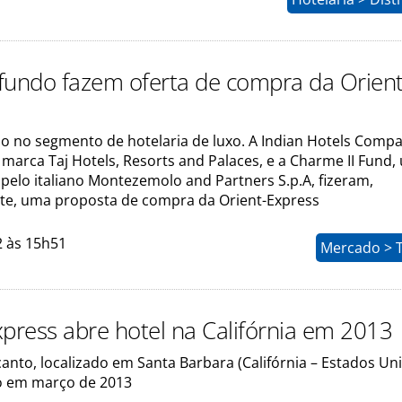
fundo fazem oferta de compra da Orient
 no segmento de hotelaria de luxo. A Indian Hotels Compan
marca Taj Hotels, Resorts and Palaces, e a Charme II Fund,
pelo italiano Montezemolo and Partners S.p.A, fizeram,
e, uma proposta de compra da Orient-Express
2 às 15h51
Mercado > 
xpress abre hotel na Califórnia em 2013
canto, localizado em Santa Barbara (Califórnia – Estados Uni
o em março de 2013