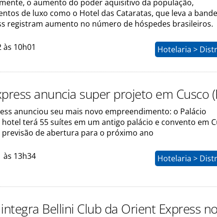
ente, o aumento do poder aquisitivo da população,
tos de luxo como o Hotel das Cataratas, que leva a bande
ss registram aumento no número de hóspedes brasileiros.
2 às 10h01
Hotelaria > Dist
xpress anuncia super projeto em Cusco (
ress anunciou seu mais novo empreendimento: o Palácio
 hotel terá 55 suítes em um antigo palácio e convento em C
 previsão de abertura para o próximo ano
1 às 13h34
Hotelaria > Dist
integra Bellini Club da Orient Express no