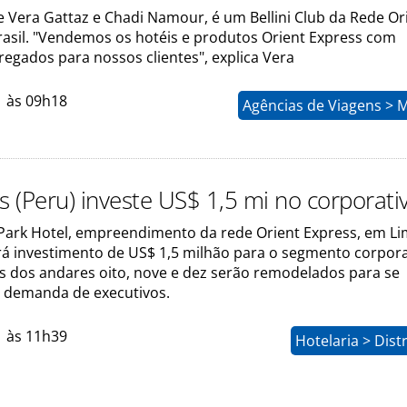
e Vera Gattaz e Chadi Namour, é um Bellini Club da Rede Or
rasil. "Vendemos os hotéis e produtos Orient Express com
regados para nossos clientes", explica Vera
1 às 09h18
Agências de Viagens > 
s (Peru) investe US$ 1,5 mi no corporati
 Park Hotel, empreendimento da rede Orient Express, em Li
rá investimento de US$ 1,5 milhão para o segmento corpora
 dos andares oito, nove e dez serão remodelados para se
 demanda de executivos.
1 às 11h39
Hotelaria > Dist