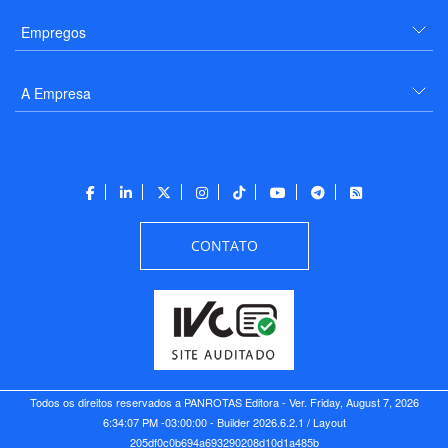
Empregos
A Empresa
CONTATO
Todos os direitos reservados a PANROTAS Editora - Ver.
Friday, August 7, 2026
6:34:07 PM -03:00:00 - Builder 2026.6.2.1
/ Layout
205df0c0b694a693290208d10d1a485b