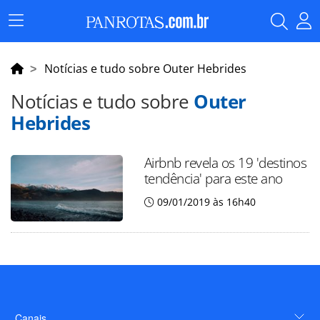
Menu
Principal
Notícias e tudo sobre Outer Hebrides
Notícias e tudo sobre
Outer
Hebrides
Airbnb revela os 19 'destinos
tendência' para este ano
09/01/2019 às 16h40
Canais