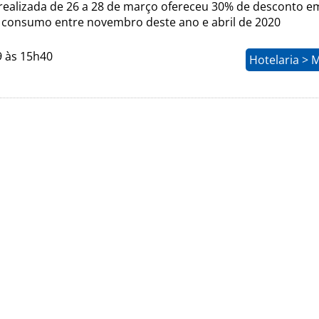
ealizada de 26 a 28 de março ofereceu 30% de desconto e
 consumo entre novembro deste ano e abril de 2020
9 às 15h40
Hotelaria > 