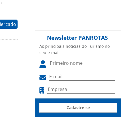
m
Mercado
Newsletter
PANROTAS
As principais notícias do Turismo no
seu e-mail
Cadastre-se