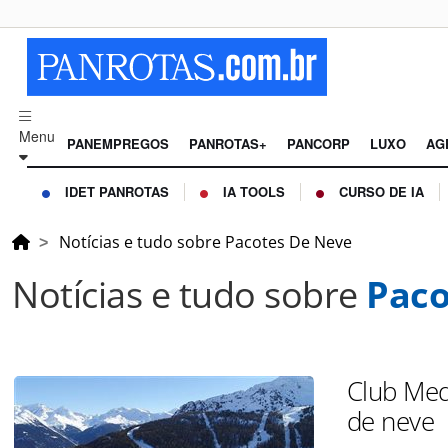
Menu
PANEMPREGOS
PANROTAS+
PANCORP
LUXO
AG
IDET PANROTAS
IA TOOLS
CURSO DE IA
Notícias e tudo sobre Pacotes De Neve
Notícias e tudo sobre
Paco
Club Med
de neve