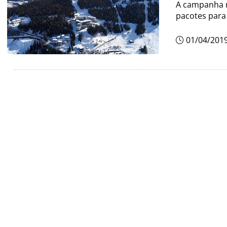
A campanha r
pacotes para
01/04/201