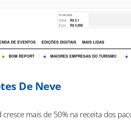
07-08-2026
Dólar
R$ 5.1
Euro
R$ 5.898
ENDA DE EVENTOS
EDIÇÕES DIGITAIS
MAIS LIDAS
BOM REPORT
MAIORES EMPRESAS DO TURISMO
tes De Neve
 cresce mais de 50% na receita dos pac