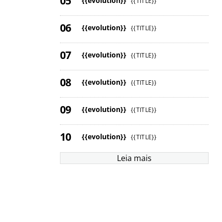
{{evolution}}
{{TITLE}}
{{evolution}}
{{TITLE}}
{{evolution}}
{{TITLE}}
{{evolution}}
{{TITLE}}
{{evolution}}
{{TITLE}}
{{evolution}}
{{TITLE}}
Leia mais