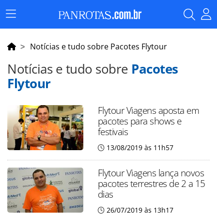
Menu
Principal
Notícias e tudo sobre Pacotes Flytour
Notícias e tudo sobre
Pacotes
Flytour
Flytour Viagens aposta em
pacotes para shows e
festivais
13/08/2019 às 11h57
Flytour Viagens lança novos
pacotes terrestres de 2 a 15
dias
26/07/2019 às 13h17