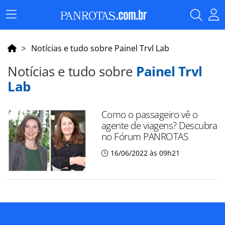
Menu
Principal
Notícias e tudo sobre Painel Trvl Lab
Notícias e tudo sobre
Painel Trvl
Lab
Como o passageiro vê o
agente de viagens? Descubra
no Fórum PANROTAS
16/06/2022 às 09h21