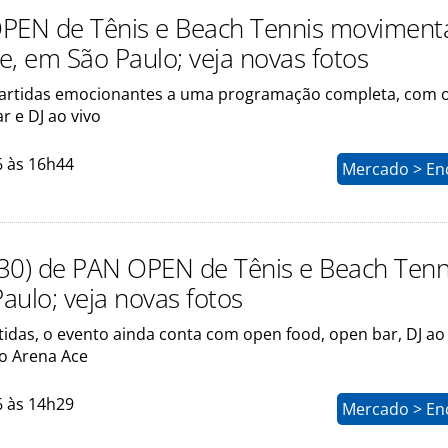
PEN de Tênis e Beach Tennis moviment
e, em São Paulo; veja novas fotos
partidas emocionantes a uma programação completa, com 
r e DJ ao vivo
6 às 16h44
Mercado > En
30) de PAN OPEN de Tênis e Beach Tenn
aulo; veja novas fotos
idas, o evento ainda conta com open food, open bar, DJ ao 
o Arena Ace
6 às 14h29
Mercado > En