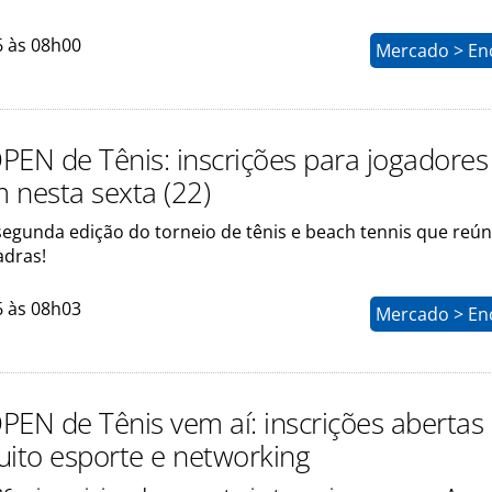
6 às 08h00
Mercado > En
PEN de Tênis: inscrições para jogadores
 nesta sexta (22)
segunda edição do torneio de tênis e beach tennis que reún
adras!
6 às 08h03
Mercado > En
PEN de Tênis vem aí: inscrições abertas
uito esporte e networking