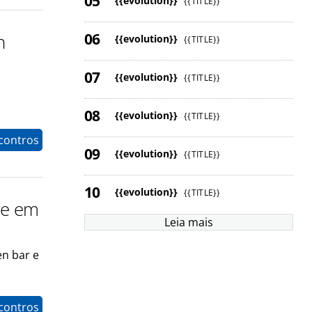
{{evolution}}
{{TITLE}}
h
{{evolution}}
{{TITLE}}
{{evolution}}
{{TITLE}}
{{evolution}}
{{TITLE}}
contros
{{evolution}}
{{TITLE}}
{{evolution}}
{{TITLE}}
de em
Leia mais
en bar e
contros