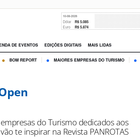
10-08-2026
Dólar
R$ 5.085
Euro
R$ 5.874
ENDA DE EVENTOS
EDIÇÕES DIGITAIS
MAIS LIDAS
BOM REPORT
MAIORES EMPRESAS DO TURISMO
 Open
e empresas do Turismo dedicados aos
 vão te inspirar na Revista PANROTAS