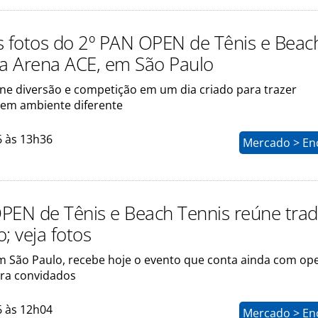
s fotos do 2º PAN OPEN de Tênis e Beac
na Arena ACE, em São Paulo
ne diversão e competição em um dia criado para trazer
s em ambiente diferente
6 às 13h36
Mercado > En
PEN de Tênis e Beach Tennis reúne tra
; veja fotos
m São Paulo, recebe hoje o evento que conta ainda com op
ra convidados
6 às 12h04
Mercado > En