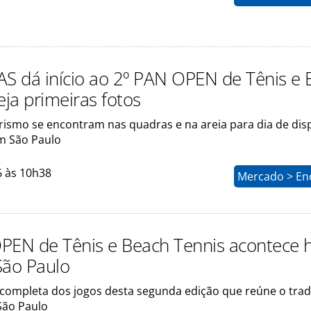
 dá início ao 2º PAN OPEN de Tênis e 
eja primeiras fotos
urismo se encontram nas quadras e na areia para dia de dis
m São Paulo
6 às 10h38
Mercado > En
PEN de Tênis e Beach Tennis acontece 
São Paulo
a completa dos jogos desta segunda edição que reúne o tra
São Paulo