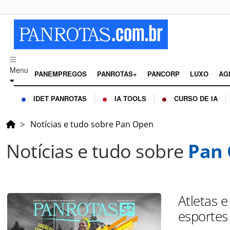
Menu
PANEMPREGOS
PANROTAS+
PANCORP
LUXO
AG
IDET PANROTAS
IA TOOLS
CURSO DE IA
Notícias e tudo sobre Pan Open
Notícias e tudo sobre
Pan
Atletas 
esportes