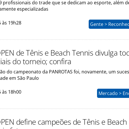
 profissionais do trade que se dedicam ao esporte, além d
amente especializadas
6 às 19h28
Gente > Reconhe
PEN de Tênis e Beach Tennis divulga to
ciais do torneio; confira
ão do campeonato da PANROTAS foi, novamente, um suces
rade em São Paulo
6 às 18h00
Mercado > En
PEN define campeões de Tênis e Beach