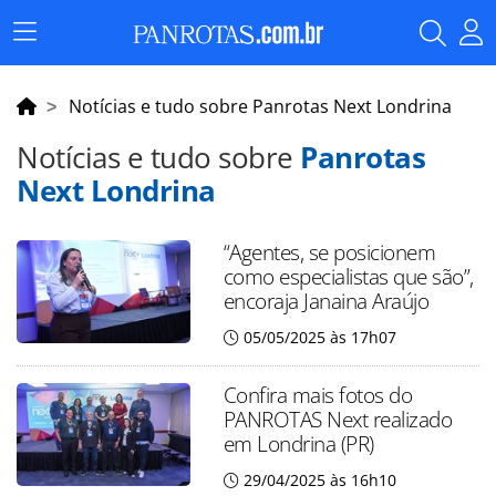
Menu
Principal
Notícias e tudo sobre Panrotas Next Londrina
Notícias e tudo sobre
Panrotas
Next Londrina
“Agentes, se posicionem
como especialistas que são”,
encoraja Janaina Araújo
05/05/2025 às 17h07
Confira mais fotos do
PANROTAS Next realizado
em Londrina (PR)
29/04/2025 às 16h10