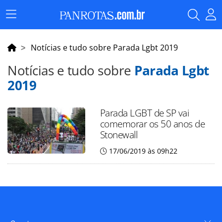
Menu
Principal
Notícias e tudo sobre Parada Lgbt 2019
Notícias e tudo sobre
Parada Lgbt
2019
Parada LGBT de SP vai
comemorar os 50 anos de
Stonewall
17/06/2019 às 09h22