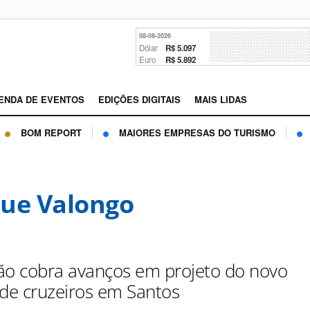
08-08-2026
Dólar
R$ 5.097
Euro
R$ 5.892
ENDA DE EVENTOS
EDIÇÕES DIGITAIS
MAIS LIDAS
BOM REPORT
MAIORES EMPRESAS DO TURISMO
ue Valongo
ão cobra avanços em projeto do novo
 de cruzeiros em Santos