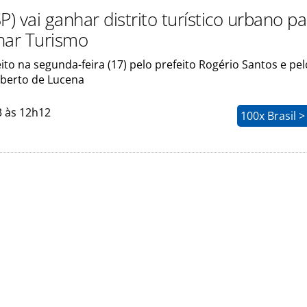
P) vai ganhar distrito turístico urbano p
nar Turismo
eito na segunda-feira (17) pelo prefeito Rogério Santos e pel
oberto de Lucena
3 às 12h12
100x Brasil >