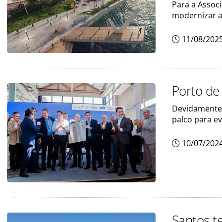
Para a Assoc
modernizar a
11/08/202
Porto de
Devidamente 
palco para ev
10/07/202
Santos t