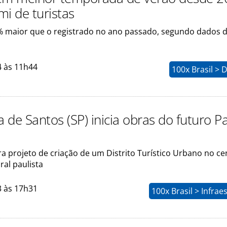
mi de turistas
% maior que o registrado no ano passado, segundo dados 
4 às 11h44
100x Brasil > 
a de Santos (SP) inicia obras do futuro 
a projeto de criação de um Distrito Turístico Urbano no ce
ral paulista
3 às 17h31
100x Brasil > Infrae