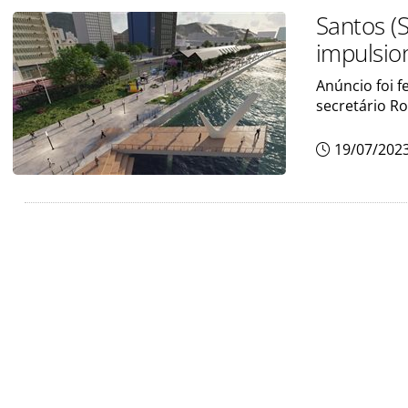
Santos (S
impulsio
Anúncio foi f
secretário R
19/07/202