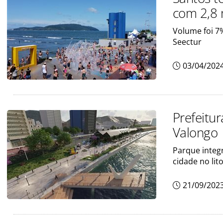
com 2,8 
Volume foi 7
Seectur
03/04/202
Prefeitur
Valongo
Parque integr
cidade no lito
21/09/202