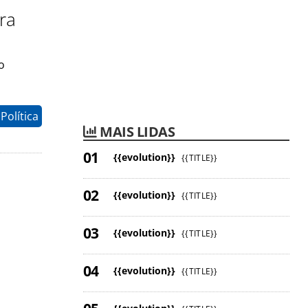
ara
o
 Política
MAIS LIDAS
{{evolution}}
{{TITLE}}
{{evolution}}
{{TITLE}}
{{evolution}}
{{TITLE}}
{{evolution}}
{{TITLE}}