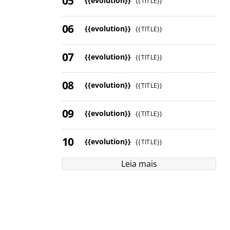
{{evolution}}
{{TITLE}}
{{evolution}}
{{TITLE}}
{{evolution}}
{{TITLE}}
{{evolution}}
{{TITLE}}
{{evolution}}
{{TITLE}}
{{evolution}}
{{TITLE}}
Leia mais