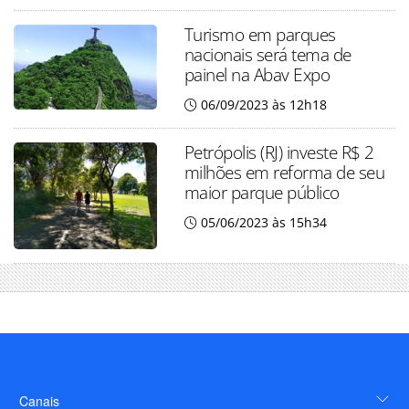
Turismo em parques
nacionais será tema de
painel na Abav Expo
06/09/2023 às 12h18
Petrópolis (RJ) investe R$ 2
milhões em reforma de seu
maior parque público
05/06/2023 às 15h34
Canais