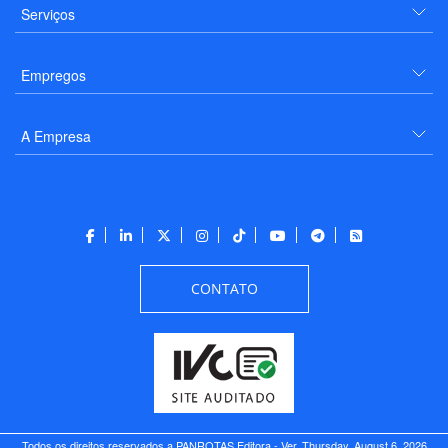
Serviços
Empregos
A Empresa
CONTATO
Todos os direitos reservados a PANROTAS Editora - Ver.
Thursday, August 6, 2026