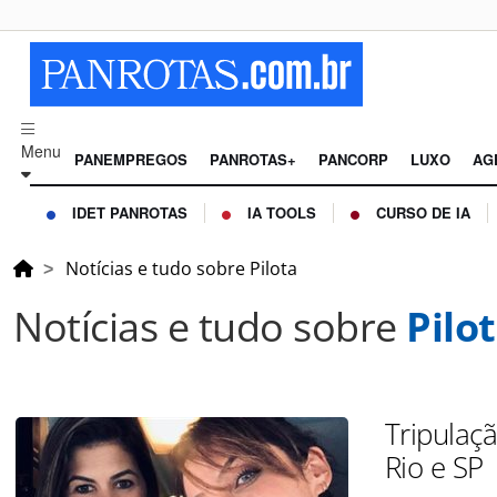
Menu
PANEMPREGOS
PANROTAS+
PANCORP
LUXO
AG
IDET PANROTAS
IA TOOLS
CURSO DE IA
Notícias e tudo sobre Pilota
Notícias e tudo sobre
Pilo
Tripulaç
Rio e SP