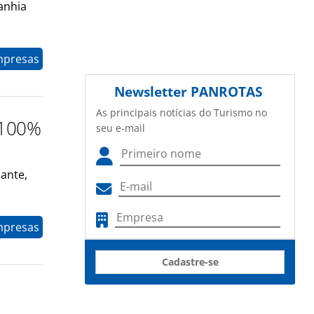
anhia
mpresas
Newsletter
PANROTAS
As principais notícias do Turismo no
 100%
seu e-mail
ante,
mpresas
Cadastre-se