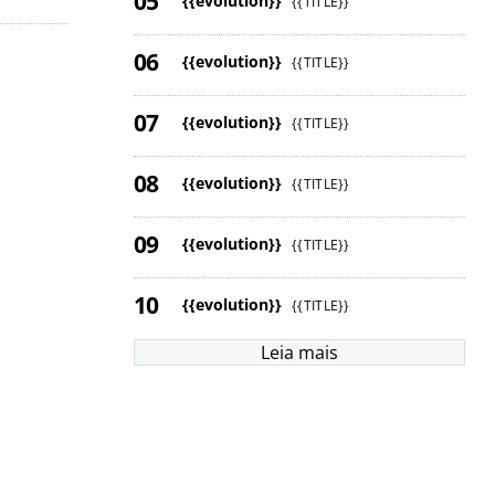
{{evolution}}
{{TITLE}}
{{evolution}}
{{TITLE}}
{{evolution}}
{{TITLE}}
{{evolution}}
{{TITLE}}
{{evolution}}
{{TITLE}}
{{evolution}}
{{TITLE}}
Leia mais