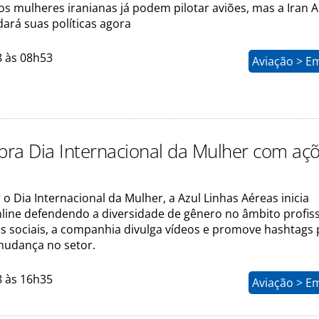
s mulheres iranianas já podem pilotar aviões, mas a Iran A
rá suas políticas agora
8 às 08h53
Aviação > E
ebra Dia Internacional da Mulher com aç
 o Dia Internacional da Mulher, a Azul Linhas Aéreas inicia
ine defendendo a diversidade de gênero no âmbito profiss
s sociais, a companhia divulga vídeos e promove hashtags 
 mudança no setor.
8 às 16h35
Aviação > E