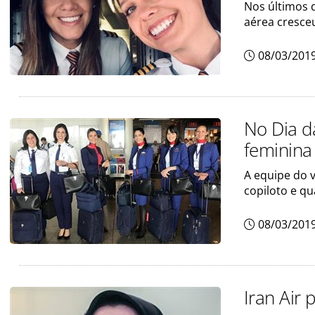
Nos últimos
aérea cresce
08/03/201
No Dia d
feminina
A equipe do 
copiloto e q
08/03/201
Iran Air 