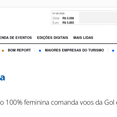
07-08-2026
Dólar
R$ 5.098
Euro
R$ 5.893
ENDA DE EVENTOS
EDIÇÕES DIGITAIS
MAIS LIDAS
BOM REPORT
MAIORES EMPRESAS DO TURISMO
ta
ão 100% feminina comanda voos da Gol 