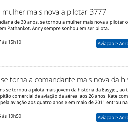
é mulher mais nova a pilotar B777
ndiana de 30 anos, se tornou a mulher mais nova a pilotar 
 em Pathankot, Anny sempre sonhou em ser pilota.
7 às 15h10
Aviação > Aer
a se torna a comandante mais nova da hi
ns se tornou a pilota mais jovem da história da Easyjet, ao 
apitão comercial de aviação da aérea, aos 26 anos. Kate co
 pela aviação aos quatro anos e em maio de 2011 entrou na 
6 às 19h50
Aviação > Aer