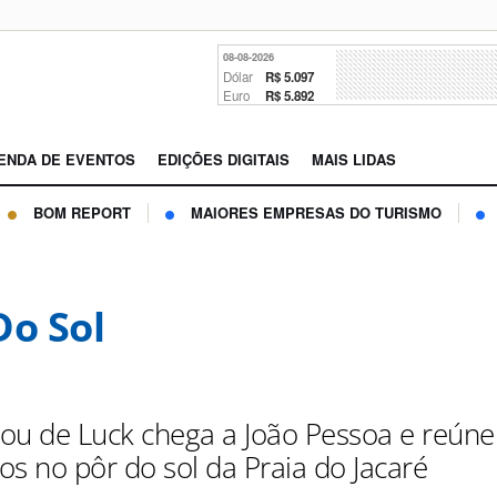
08-08-2026
Dólar
R$ 5.097
Euro
R$ 5.892
ENDA DE EVENTOS
EDIÇÕES DIGITAIS
MAIS LIDAS
BOM REPORT
MAIORES EMPRESAS DO TURISMO
Do Sol
ou de Luck chega a João Pessoa e reúne
os no pôr do sol da Praia do Jacaré