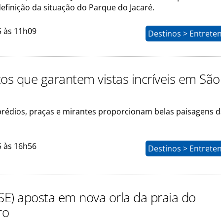
efinição da situação do Parque do Jacaré.
5 às 11h09
Destinos > Entrete
tos que garantem vistas incríveis em São
prédios, praças e mirantes proporcionam belas paisagens 
5 às 16h56
Destinos > Entrete
(SE) aposta em nova orla da praia do
ro