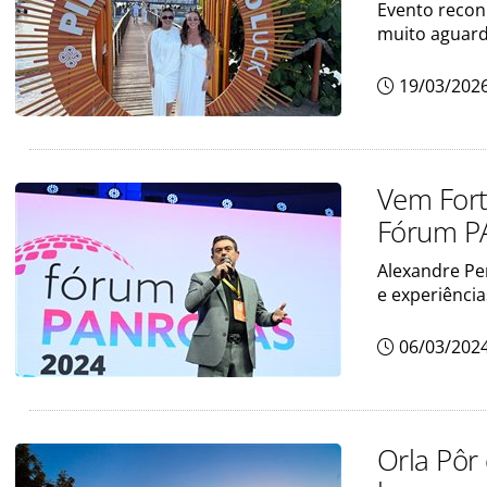
Evento recon
muito aguard
19/03/202
Vem Fort
Fórum P
Alexandre Per
e experiência
06/03/202
Orla Pôr 