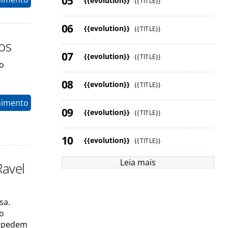
{{evolution}}
{{TITLE}}
{{evolution}}
{{TITLE}}
os
{{evolution}}
{{TITLE}}
o
{{evolution}}
{{TITLE}}
nimento
{{evolution}}
{{TITLE}}
{{evolution}}
{{TITLE}}
Leia mais
Ravel
sa.
io
s pedem