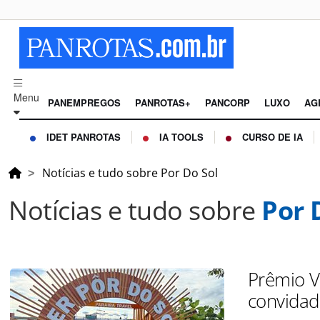
Menu
PANEMPREGOS
PANROTAS+
PANCORP
LUXO
AG
IDET PANROTAS
IA TOOLS
CURSO DE IA
Notícias e tudo sobre Por Do Sol
Notícias e tudo sobre
Por 
Prêmio V
convidad