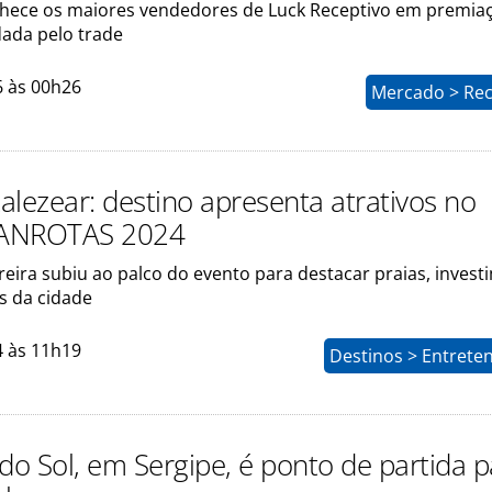
hece os maiores vendedores de Luck Receptivo em premia
ada pelo trade
6 às 00h26
Mercado > Rec
alezear: destino apresenta atrativos no
ANROTAS 2024
eira subiu ao palco do evento para destacar praias, inves
s da cidade
4 às 11h19
Destinos > Entrete
do Sol, em Sergipe, é ponto de partida p