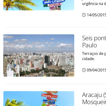
urgência na d
14/05/201
Seis pon
Paulo
Terraços de 
cidade.
09/04/201
Aracaju 
Mosquei