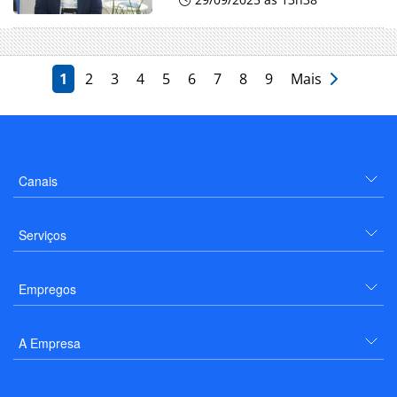
1
2
3
4
5
6
7
8
9
Mais
Canais
Serviços
Empregos
A Empresa