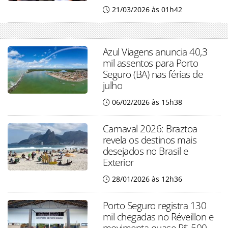
21/03/2026 às 01h42
Azul Viagens anuncia 40,3
mil assentos para Porto
Seguro (BA) nas férias de
julho
06/02/2026 às 15h38
Carnaval 2026: Braztoa
revela os destinos mais
desejados no Brasil e
Exterior
28/01/2026 às 12h36
Porto Seguro registra 130
mil chegadas no Réveillon e
movimenta quase R$ 500