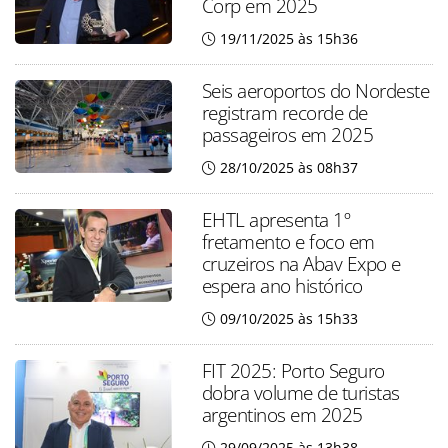
Corp em 2025
19/11/2025 às 15h36
Seis aeroportos do Nordeste
registram recorde de
passageiros em 2025
28/10/2025 às 08h37
EHTL apresenta 1º
fretamento e foco em
cruzeiros na Abav Expo e
espera ano histórico
09/10/2025 às 15h33
FIT 2025: Porto Seguro
dobra volume de turistas
argentinos em 2025
29/09/2025 às 13h38