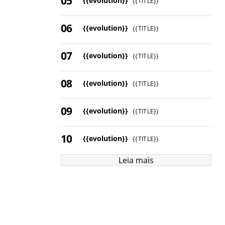
{{evolution}}
{{TITLE}}
{{evolution}}
{{TITLE}}
{{evolution}}
{{TITLE}}
{{evolution}}
{{TITLE}}
{{evolution}}
{{TITLE}}
{{evolution}}
{{TITLE}}
Leia mais