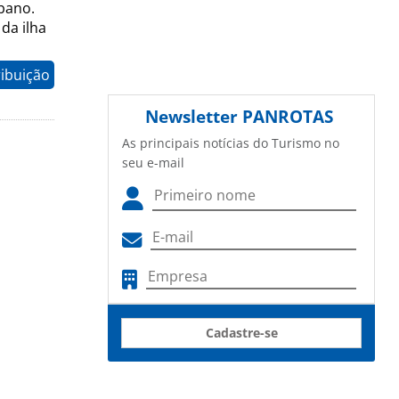
bano.
da ilha
ribuição
Newsletter
PANROTAS
As principais notícias do Turismo no
seu e-mail
Cadastre-se