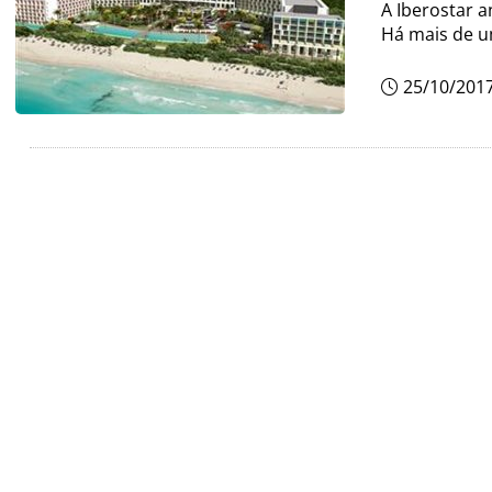
A Iberostar 
Há mais de u
25/10/201