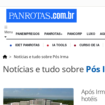
Menu
PANEMPREGOS
PANROTAS+
PANCORP
LUXO
AG
IDET PANROTAS
IA TOOLS
CURSO DE IA
Notícias e tudo sobre Pós Irma
Notícias e tudo sobre
Pós 
Após Irm
hotéis