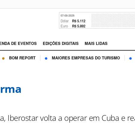
07-08-2026
Dólar
R$ 5.112
Euro
R$ 5.892
ENDA DE EVENTOS
EDIÇÕES DIGITAIS
MAIS LIDAS
BOM REPORT
MAIORES EMPRESAS DO TURISMO
Irma
a, Iberostar volta a operar em Cuba e r