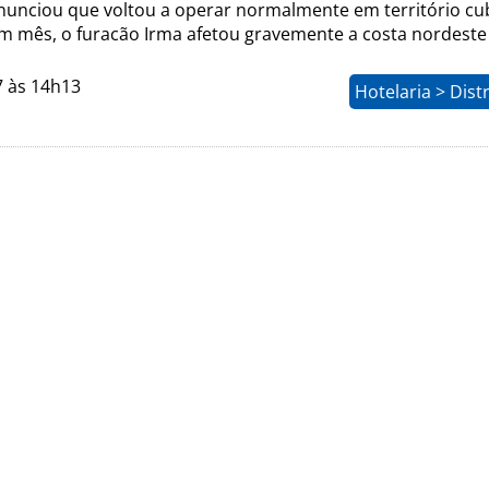
anunciou que voltou a operar normalmente em território cu
m mês, o furacão Irma afetou gravemente a costa nordeste 
7 às 14h13
Hotelaria > Dist