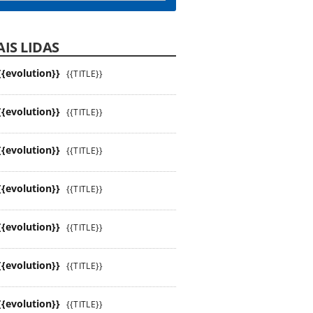
IS LIDAS
{{evolution}}
{{TITLE}}
{{evolution}}
{{TITLE}}
{{evolution}}
{{TITLE}}
{{evolution}}
{{TITLE}}
{{evolution}}
{{TITLE}}
{{evolution}}
{{TITLE}}
{{evolution}}
{{TITLE}}