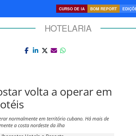
CURSO DE IA
BOM REPORT
EDIÇÕE
HOTELARIA
ostar volta a operar em
otéis
perar normalmente em território cubano. Há mais de
mente a costa nordeste da ilha