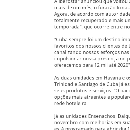
A Iberostar anunciou que voltou
mais de um mês, o furacão Irma a
Agora, de acordo com autoridade
totalmente recuperado e mais um
temporada", que ocorre entre no
"Cuba sempre foi um destino imp
favoritos dos nossos clientes de
canalizando nossos esforços nas
impulsionar nossa presença no 
oferecemos para 12 mil até 2020"
As duas unidades em Havana e os
Trinidad e Santiago de Cuba já
seus produtos e serviços. "O pa
opções mais atraentes e popular
rede hoteleira.
Já as unidades Ensenachos, Daiqui
novembro com melhorias em suas 
está programado para abrir dia 