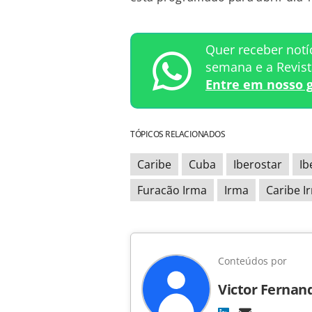
Quer receber notí
semana e a Revis
Entre em nosso 
TÓPICOS RELACIONADOS
Caribe
Cuba
Iberostar
Ib
Furacão Irma
Irma
Caribe I
Conteúdos por
Victor Fernan