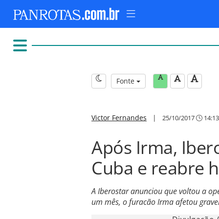
Fonte
Victor Fernandes
|
25/10/2017
14:13
Após Irma, Iber
Cuba e reabre h
A Iberostar anunciou que voltou a o
um mês, o furacão Irma afetou grave