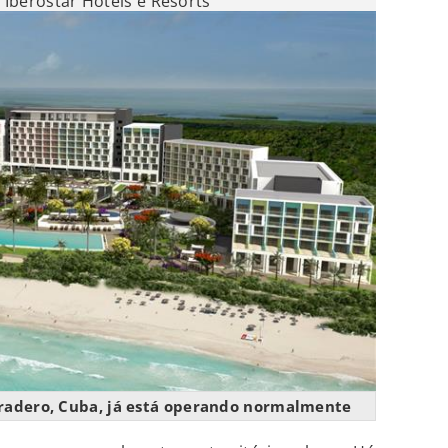
 Iberostar Hotels e Resorts
Varadero, Cuba, já está operando normalmente