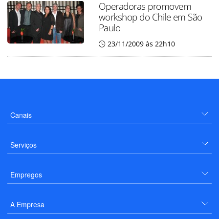
Operadoras promovem
workshop do Chile em São
Paulo
23/11/2009 às 22h10
Canais
Serviços
Empregos
A Empresa