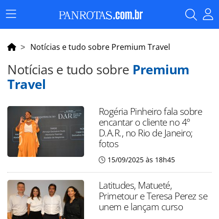
Menu
Principal
Notícias e tudo sobre Premium Travel
Notícias e tudo sobre
Premium
Travel
Rogéria Pinheiro fala sobre
encantar o cliente no 4º
D.A.R., no Rio de Janeiro;
fotos
15/09/2025 às 18h45
Latitudes, Matueté,
Primetour e Teresa Perez se
unem e lançam curso