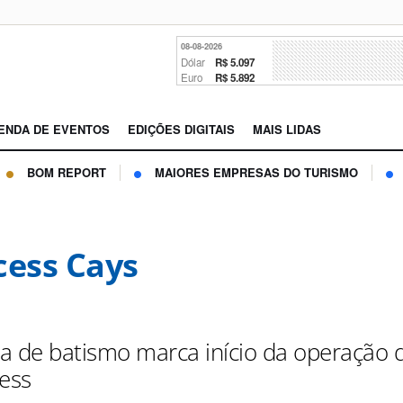
08-08-2026
Dólar
R$ 5.097
Euro
R$ 5.892
ENDA DE EVENTOS
EDIÇÕES DIGITAIS
MAIS LIDAS
BOM REPORT
MAIORES EMPRESAS DO TURISMO
cess Cays
a de batismo marca início da operação 
cess