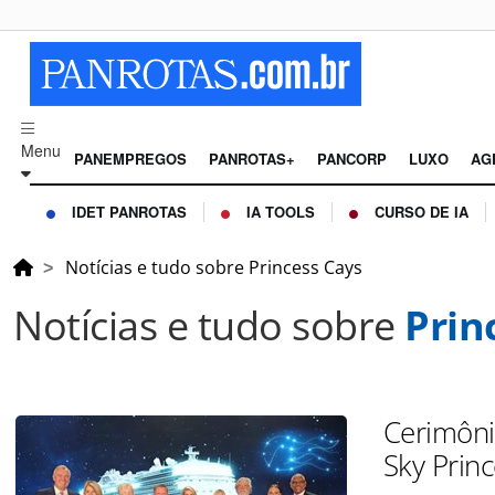
Menu
PANEMPREGOS
PANROTAS+
PANCORP
LUXO
AG
IDET PANROTAS
IA TOOLS
CURSO DE IA
Notícias e tudo sobre Princess Cays
Notícias e tudo sobre
Prin
Cerimôni
Sky Prin