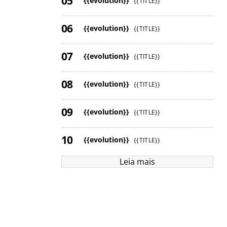
{{evolution}}
{{TITLE}}
{{evolution}}
{{TITLE}}
{{evolution}}
{{TITLE}}
{{evolution}}
{{TITLE}}
{{evolution}}
{{TITLE}}
{{evolution}}
{{TITLE}}
Leia mais