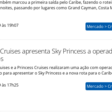
mbém marcou a primeira saída pelo Caribe, fazendo o rote
 noites, passando por lugares como Grand Cayman, Costa 
9 às 19h07
Mercado > Cr
 Cruises apresenta Sky Princess a opera
os
ruises e a Princess Cruises realizaram uma ação com opera
 para apresentar o Sky Princess e a nova rota para o Carib
9 às 17h25
Mercado > Cr