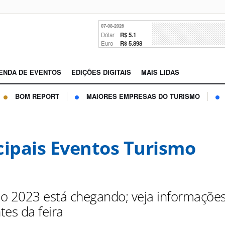
07-08-2026
Dólar
R$ 5.1
Euro
R$ 5.898
ENDA DE EVENTOS
EDIÇÕES DIGITAIS
MAIS LIDAS
BOM REPORT
MAIORES EMPRESAS DO TURISMO
cipais Eventos Turismo
o 2023 está chegando; veja informaçõe
tes da feira