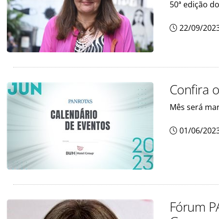
50ª edição d
22/09/202
Confira 
Mês será mar
01/06/202
Fórum PA