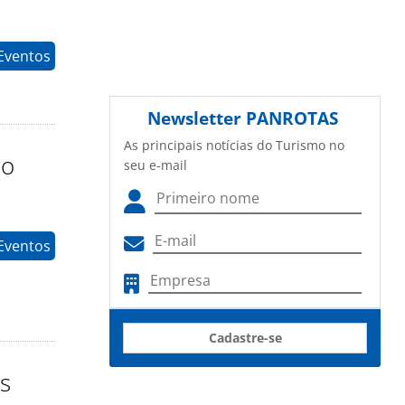
 Eventos
Newsletter
PANROTAS
As principais notícias do Turismo no
ho
seu e-mail
Eventos
Cadastre-se
s