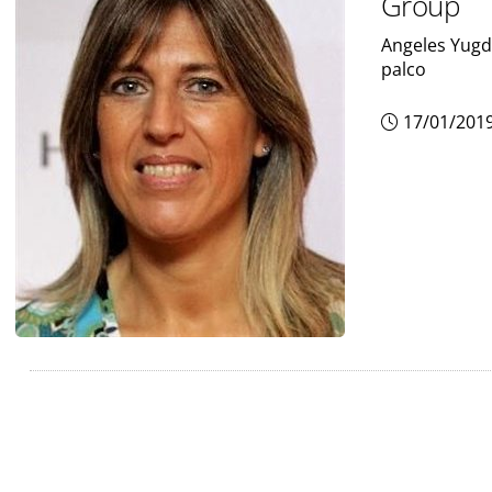
Group
Angeles Yugd
palco
17/01/201