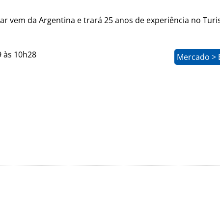
ar vem da Argentina e trará 25 anos de experiência no Tur
9 às 10h28
Mercado > 