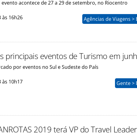
o evento acontece de 27 a 29 de setembro, no Riocentro
3 às 16h26
Agências de Viagens >
os principais eventos de Turismo em jun
cado por eventos no Sul e Sudeste do País
3 às 10h17
Gente > 
NROTAS 2019 terá VP do Travel Leader