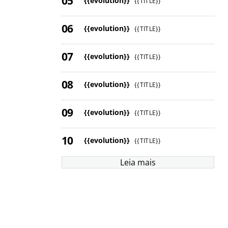
{{evolution}}
{{TITLE}}
{{evolution}}
{{TITLE}}
{{evolution}}
{{TITLE}}
{{evolution}}
{{TITLE}}
{{evolution}}
{{TITLE}}
{{evolution}}
{{TITLE}}
Leia mais