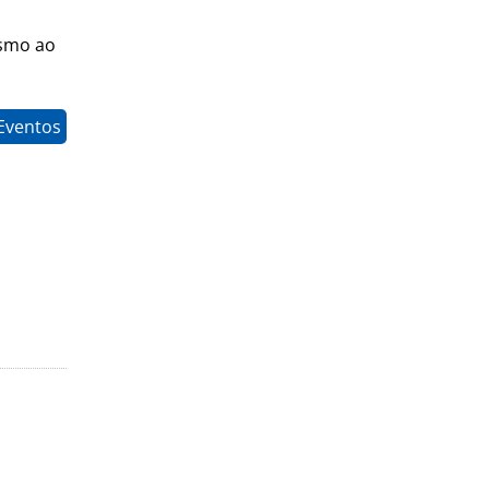
ismo ao
Eventos