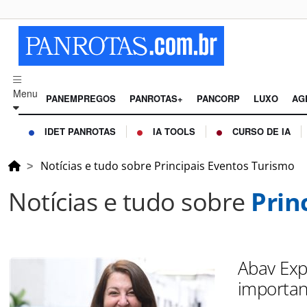
Menu
PANEMPREGOS
PANROTAS+
PANCORP
LUXO
AG
IDET PANROTAS
IA TOOLS
CURSO DE IA
Notícias e tudo sobre Principais Eventos Turismo
Notícias e tudo sobre
Prin
Abav Exp
importan