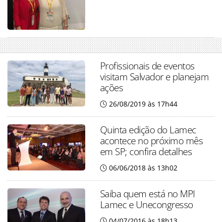
Profissionais de eventos
visitam Salvador e planejam
ações
26/08/2019 às 17h44
Quinta edição do Lamec
acontece no próximo mês
em SP; confira detalhes
06/06/2018 às 13h02
Saiba quem está no MPI
Lamec e Unecongresso
04/07/2016 às 18h13