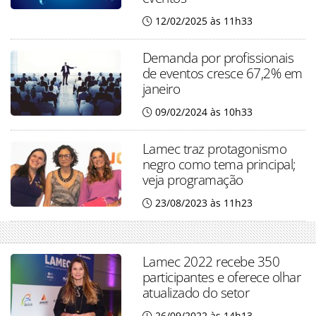
12/02/2025 às 11h33
Demanda por profissionais
de eventos cresce 67,2% em
janeiro
09/02/2024 às 10h33
Lamec traz protagonismo
negro como tema principal;
veja programação
23/08/2023 às 11h23
Lamec 2022 recebe 350
participantes e oferece olhar
atualizado do setor
26/09/2022 às 14h13