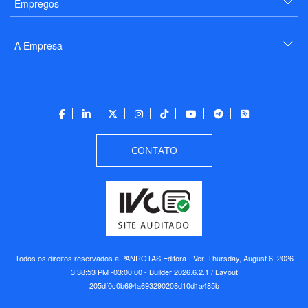
Empregos
A Empresa
CONTATO
Todos os direitos reservados a PANROTAS Editora - Ver.
Thursday, August 6, 2026
3:38:53 PM -03:00:00 - Builder 2026.6.2.1
/ Layout
205df0c0b694a693290208d10d1a485b