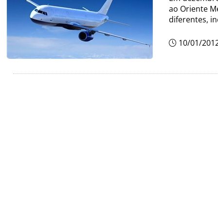
ao Oriente Mé
diferentes, i
10/01/201