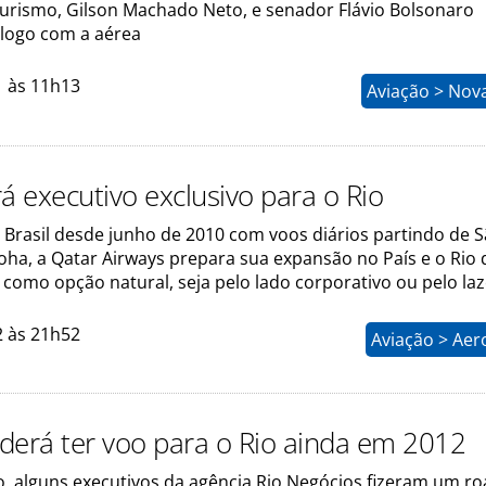
Turismo, Gilson Machado Neto, e senador Flávio Bolsonaro
logo com a aérea
1 às 11h13
Aviação > Nov
á executivo exclusivo para o Rio
Brasil desde junho de 2010 com voos diários partindo de 
oha, a Qatar Airways prepara sua expansão no País e o Rio 
 como opção natural, seja pelo lado corporativo ou pelo laz
2 às 21h52
Aviação > Aer
derá ter voo para o Rio ainda em 2012
 alguns executivos da agência Rio Negócios fizeram um r