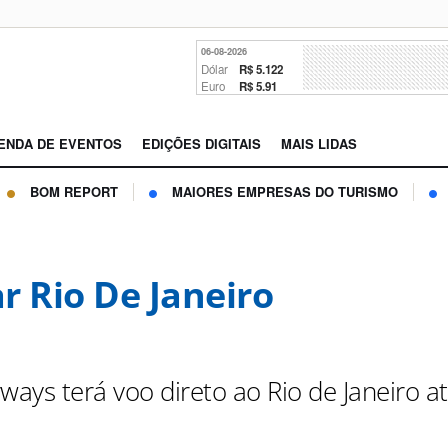
06-08-2026
Dólar
R$ 5.122
Euro
R$ 5.91
ENDA DE EVENTOS
EDIÇÕES DIGITAIS
MAIS LIDAS
BOM REPORT
MAIORES EMPRESAS DO TURISMO
r Rio De Janeiro
ways terá voo direto ao Rio de Janeiro a