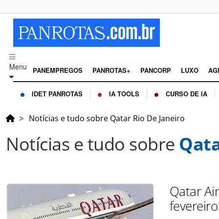
Menu
PANEMPREGOS
PANROTAS+
PANCORP
LUXO
AG
IDET PANROTAS
IA TOOLS
CURSO DE IA
Notícias e tudo sobre Qatar Rio De Janeiro
Notícias e tudo sobre
Qata
Qatar Air
fevereiro