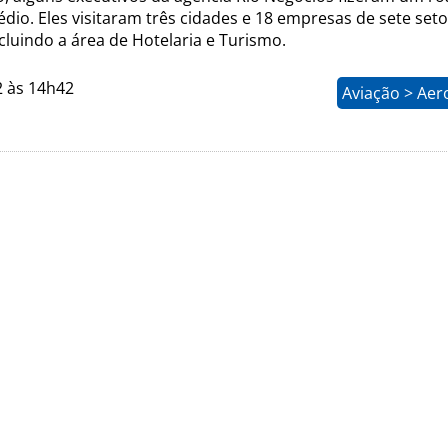
dio. Eles visitaram três cidades e 18 empresas de sete set
ncluindo a área de Hotelaria e Turismo.
2 às 14h42
Aviação > Aer