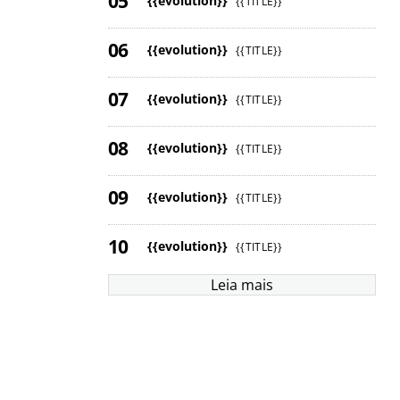
{{evolution}}
{{TITLE}}
{{evolution}}
{{TITLE}}
{{evolution}}
{{TITLE}}
{{evolution}}
{{TITLE}}
{{evolution}}
{{TITLE}}
{{evolution}}
{{TITLE}}
Leia mais