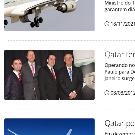
Ministro do 
garantem diá
18/11/202
Qatar ter
Operando no 
Paulo para D
Janeiro surge
08/08/201
Qatar po
Em dezembro,