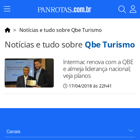
Menu
Principal
Notícias e tudo sobre Qbe Turismo
Notícias e tudo sobre
Qbe Turismo
Intermac renova com a QBE
e almeja liderança nacional;
veja planos
17/04/2018 às 22h41
Canais