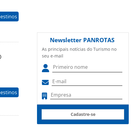
estinos
Newsletter
PANROTAS
As principais notícias do Turismo no
o
seu e-mail
estinos
Cadastre-se