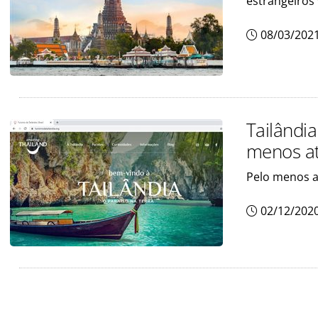
estrangeiros
08/03/202
Tailândi
menos a
Pelo menos a
02/12/202