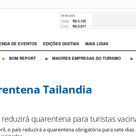
06-08-2026
Dólar
R$ 5.125
Euro
R$ 5.917
ENDA DE EVENTOS
EDIÇÕES DIGITAIS
MAIS LIDAS
BOM REPORT
MAIORES EMPRESAS DO TURISMO
entena Tailandia
a reduzirá quarentena para turistas vaci
bril, o país reduzirá a quarentena obrigatória para sete dias