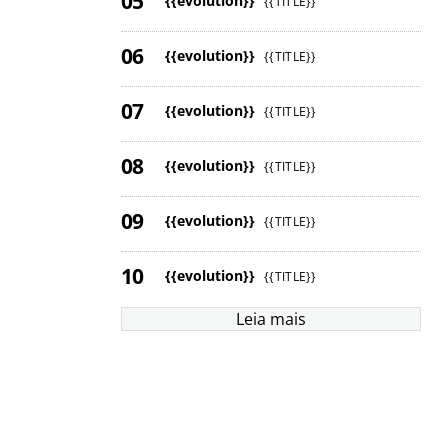
{{evolution}}
{{TITLE}}
{{evolution}}
{{TITLE}}
{{evolution}}
{{TITLE}}
{{evolution}}
{{TITLE}}
{{evolution}}
{{TITLE}}
{{evolution}}
{{TITLE}}
Leia mais