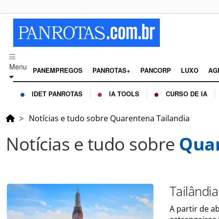
Menu
PANEMPREGOS
PANROTAS+
PANCORP
LUXO
AG
IDET PANROTAS
IA TOOLS
CURSO DE IA
Notícias e tudo sobre Quarentena Tailandia
Notícias e tudo sobre
Quar
Tailândi
A partir de a