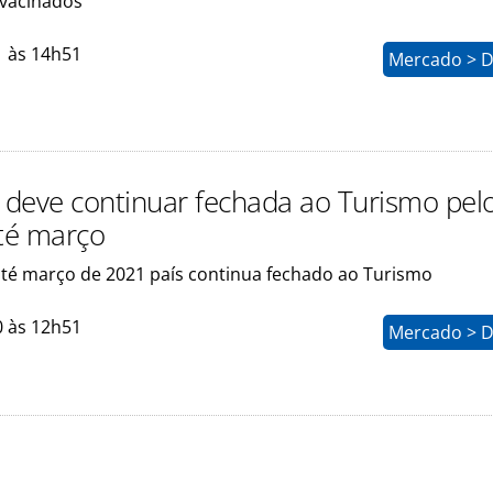
 vacinados
1 às 14h51
Mercado > D
a deve continuar fechada ao Turismo pel
té março
té março de 2021 país continua fechado ao Turismo
0 às 12h51
Mercado > D