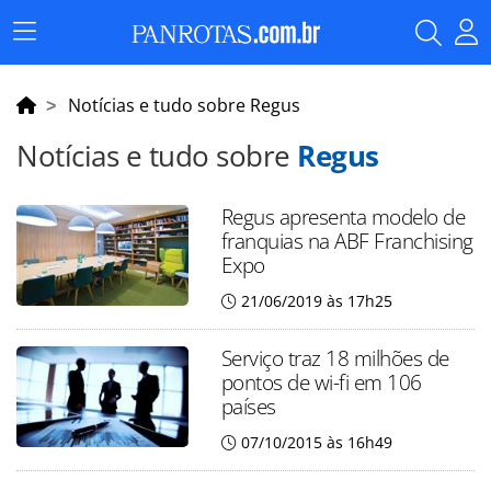
Menu
Principal
Notícias e tudo sobre Regus
Notícias e tudo sobre
Regus
Regus apresenta modelo de
franquias na ABF Franchising
Expo
21/06/2019 às 17h25
Serviço traz 18 milhões de
pontos de wi-fi em 106
países
07/10/2015 às 16h49