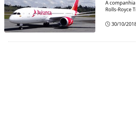
A companhia 
Rolls-Royce T
30/10/201