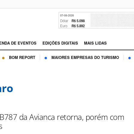
07-08-2026
Dólar
R$ 5.098
Euro
R$ 5.892
ENDA DE EVENTOS
EDIÇÕES DIGITAIS
MAIS LIDAS
BOM REPORT
MAIORES EMPRESAS DO TURISMO
aro
 B787 da Avianca retorna, porém com
s