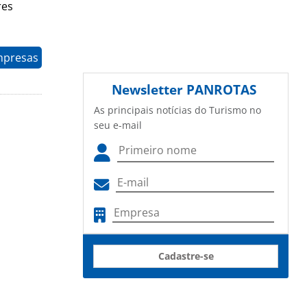
res
mpresas
Newsletter
PANROTAS
As principais notícias do Turismo no
seu e-mail
Cadastre-se