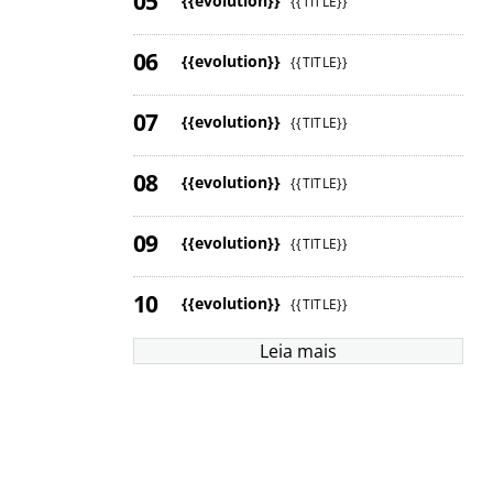
{{evolution}}
{{TITLE}}
{{evolution}}
{{TITLE}}
{{evolution}}
{{TITLE}}
{{evolution}}
{{TITLE}}
{{evolution}}
{{TITLE}}
{{evolution}}
{{TITLE}}
Leia mais