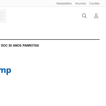
Newsletters
Anuncie
Contato
DOC 50 ANOS PANROTAS
ump
e