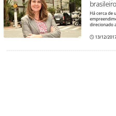
brasileir
Há cerca de 
empreendimen
direcionado a
13/12/201