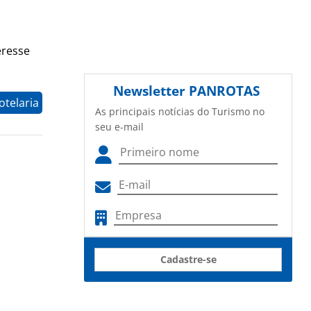
eresse
Newsletter
PANROTAS
otelaria
As principais notícias do Turismo no
seu e-mail
Cadastre-se