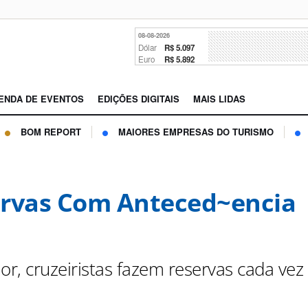
08-08-2026
Dólar
R$ 5.097
Euro
R$ 5.892
ENDA DE EVENTOS
EDIÇÕES DIGITAIS
MAIS LIDAS
BOM REPORT
MAIORES EMPRESAS DO TURISMO
rvas Com Anteced~encia
or, cruzeiristas fazem reservas cada vez