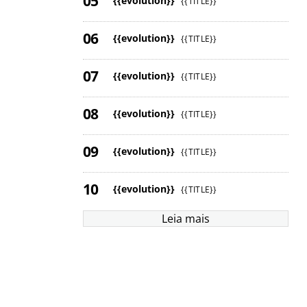
{{evolution}}
{{TITLE}}
{{evolution}}
{{TITLE}}
{{evolution}}
{{TITLE}}
{{evolution}}
{{TITLE}}
{{evolution}}
{{TITLE}}
{{evolution}}
{{TITLE}}
Leia mais