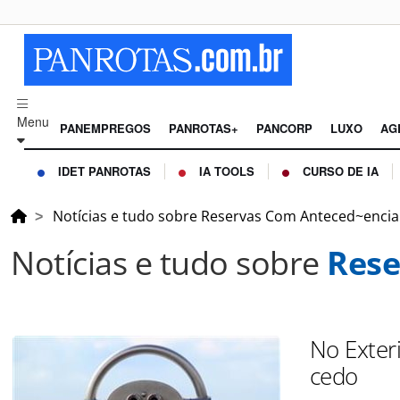
Menu
PANEMPREGOS
PANROTAS+
PANCORP
LUXO
AG
IDET PANROTAS
IA TOOLS
CURSO DE IA
Notícias e tudo sobre Reservas Com Anteced~encia
Notícias e tudo sobre
Rese
No Exteri
cedo