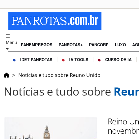
Menu
PANEMPREGOS
PANROTAS+
PANCORP
LUXO
AG
IDET PANROTAS
IA TOOLS
CURSO DE IA
Notícias e tudo sobre Reuno Unido
Notícias e tudo sobre
Reun
Reino Uni
novembro