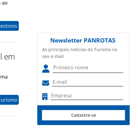
a ao
estinos
Newsletter
PANROTAS
As principais notícias do Turismo no
al em
seu e-mail
 uma
Turismo
Cadastre-se