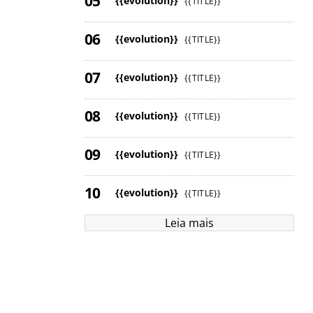
{{evolution}}
{{TITLE}}
{{evolution}}
{{TITLE}}
{{evolution}}
{{TITLE}}
{{evolution}}
{{TITLE}}
{{evolution}}
{{TITLE}}
{{evolution}}
{{TITLE}}
Leia mais