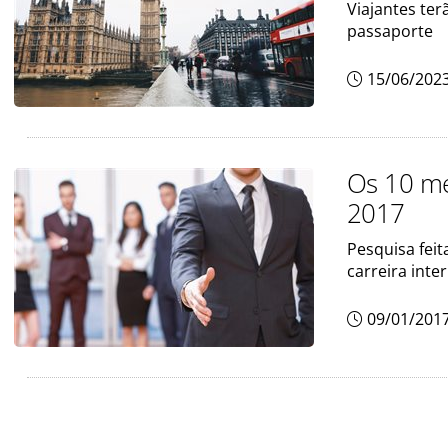
Viajantes ter
passaporte
15/06/202
Os 10 me
2017
Pesquisa feit
carreira inte
09/01/201