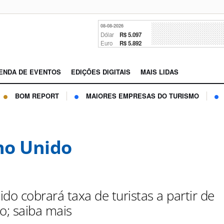
08-08-2026
Dólar
R$ 5.097
Euro
R$ 5.892
ENDA DE EVENTOS
EDIÇÕES DIGITAIS
MAIS LIDAS
BOM REPORT
MAIORES EMPRESAS DO TURISMO
o Unido
do cobrará taxa de turistas a partir de
; saiba mais