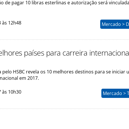
ão de pagar 10 libras esterlinas e autorização será vinculad
3 às 12h48
Mercado > D
lhores países para carreira internacion
a pelo HSBC revela os 10 melhores destinos para se iniciar
rnacional em 2017.
7 às 10h30
Mercado > 