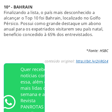
10º - BAHRAIN
Finalizando a lista, o país mais desconhecido a
alcançar o Top 10 foi Bahrain, localizado no Golfo
Pérsico. Possui como grande destaque um abono
anual para os expatriados visitarem seu país natal,
benefício concedido à 65% dos entrevistados.
*Fonte: HSBC
conteúdo original:
http://bit.ly/2ijRGt4
Quer receber
notícias como
essa, além das
mais lidas da
semana e a
Revista
PANROTAS