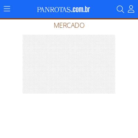
Menu
Principal
MERCADO