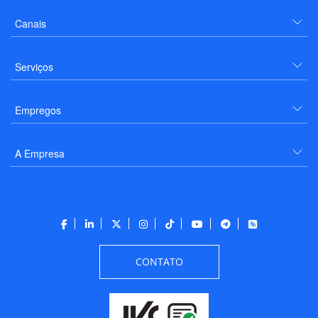
Canais
Serviços
Empregos
A Empresa
CONTATO