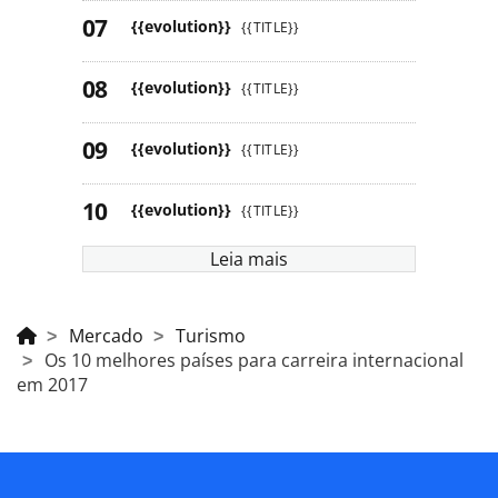
{{evolution}}
{{TITLE}}
{{evolution}}
{{TITLE}}
{{evolution}}
{{TITLE}}
{{evolution}}
{{TITLE}}
Leia mais
Mercado
Turismo
Os 10 melhores países para carreira internacional
em 2017