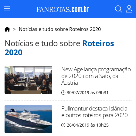
Menu
Principal
Notícias e tudo sobre Roteiros 2020
Notícias e tudo sobre
Roteiros
2020
New Age lança programação
de 2020 com a Sato, da
Áustria
30/07/2019 às 09h31
Pullmantur destaca Islândia
e outros roteiros para 2020
26/04/2019 às 10h25