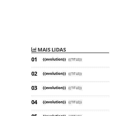
MAIS LIDAS
{{evolution}}
{{TITLE}}
{{evolution}}
{{TITLE}}
{{evolution}}
{{TITLE}}
{{evolution}}
{{TITLE}}