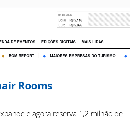
06-08-2026
Dólar
R$ 5.116
Euro
R$ 5.896
ENDA DE EVENTOS
EDIÇÕES DIGITAIS
MAIS LIDAS
BOM REPORT
MAIORES EMPRESAS DO TURISMO
air Rooms
expande e agora reserva 1,2 milhão de