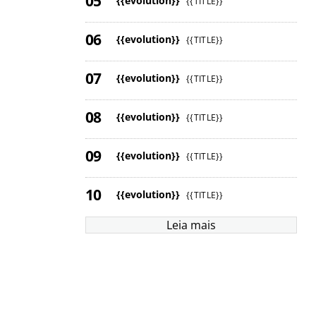
{{evolution}}
{{TITLE}}
{{evolution}}
{{TITLE}}
{{evolution}}
{{TITLE}}
{{evolution}}
{{TITLE}}
{{evolution}}
{{TITLE}}
{{evolution}}
{{TITLE}}
Leia mais