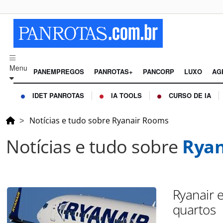
Menu
PANEMPREGOS
PANROTAS+
PANCORP
LUXO
AG
IDET PANROTAS
IA TOOLS
CURSO DE IA
Notícias e tudo sobre Ryanair Rooms
Notícias e tudo sobre
Ryan
Ryanair 
quartos