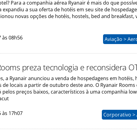
tel? Para a companhia aérea Ryanair é mais do que possíve
a expandiu a sua oferta de hotéis em seu site de hospedag
onou novas opções de hotéis, hostels, bed and breakfast, v
7 às 08h56
Aviação > Aer
Rooms preza tecnologia e reconsidera O
s, a Ryanair anunciou a venda de hospedagens em hotéis, 
s de locais a partir de outubro deste ano. O Ryanair Rooms
 pelos preços baixos, característicos à uma companhia low
acut
6 às 17h07
Corporativo >