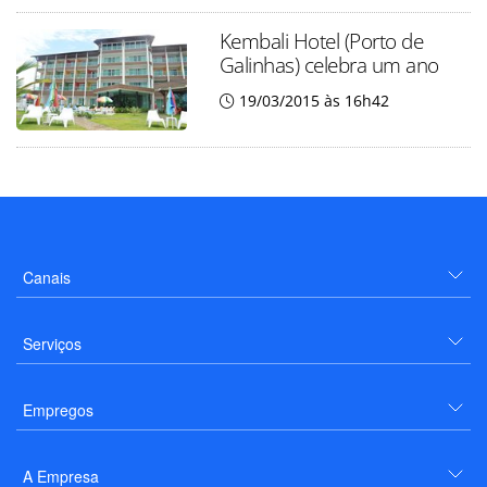
Kembali Hotel (Porto de
Galinhas) celebra um ano
19/03/2015 às 16h42
Canais
Serviços
Empregos
A Empresa