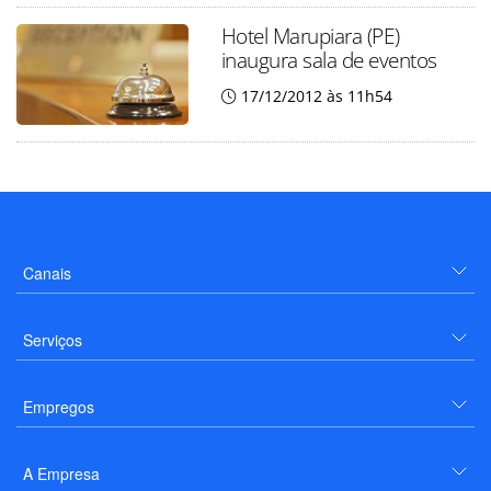
Hotel Marupiara (PE)
inaugura sala de eventos
17/12/2012 às 11h54
Canais
Serviços
Empregos
A Empresa