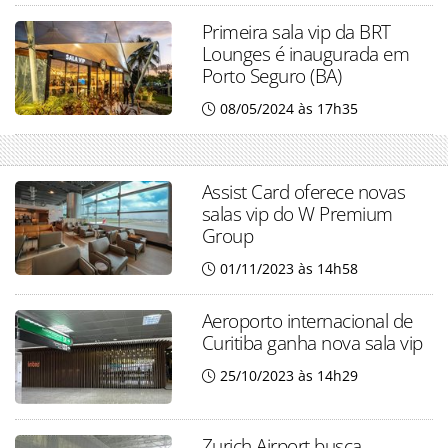
Primeira sala vip da BRT
Lounges é inaugurada em
Porto Seguro (BA)
08/05/2024 às 17h35
Assist Card oferece novas
salas vip do W Premium
Group
01/11/2023 às 14h58
Aeroporto internacional de
Curitiba ganha nova sala vip
25/10/2023 às 14h29
Zurich Airport busca