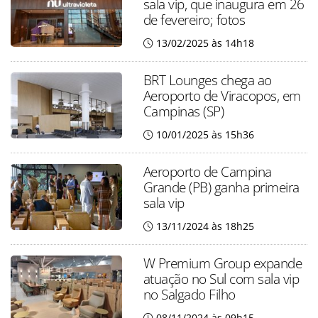
sala vip, que inaugura em 26
de fevereiro; fotos
13/02/2025 às 14h18
BRT Lounges chega ao
Aeroporto de Viracopos, em
Campinas (SP)
10/01/2025 às 15h36
Aeroporto de Campina
Grande (PB) ganha primeira
sala vip
13/11/2024 às 18h25
W Premium Group expande
atuação no Sul com sala vip
no Salgado Filho
08/11/2024 às 09h15