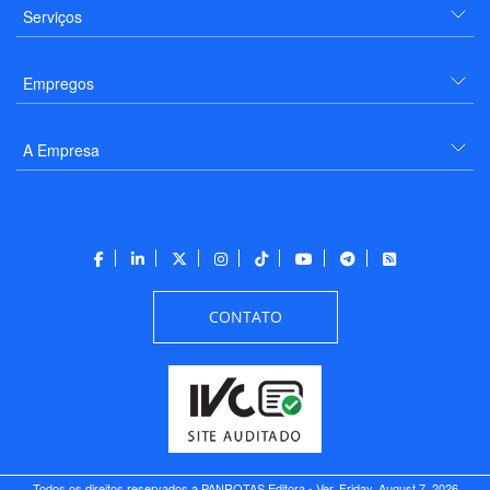
Serviços
Empregos
A Empresa
CONTATO
Todos os direitos reservados a PANROTAS Editora - Ver.
Friday, August 7, 2026