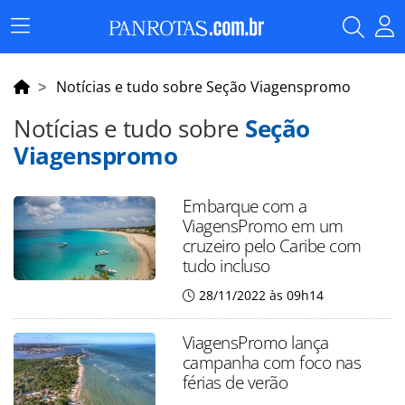
Menu
Principal
Notícias e tudo sobre Seção Viagenspromo
Notícias e tudo sobre
Seção
Viagenspromo
Embarque com a
ViagensPromo em um
cruzeiro pelo Caribe com
tudo incluso
28/11/2022 às 09h14
ViagensPromo lança
campanha com foco nas
férias de verão