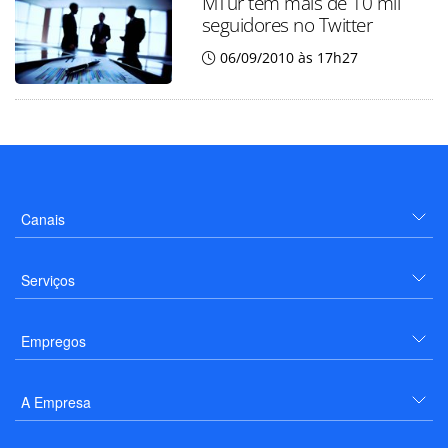
MTur tem mais de 10 mil
seguidores no Twitter
06/09/2010 às 17h27
Canais
Serviços
Empregos
A Empresa