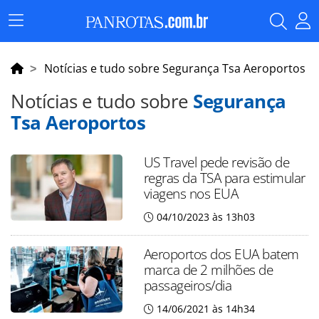
Menu
Principal
Notícias e tudo sobre Segurança Tsa Aeroportos
Notícias e tudo sobre
Segurança
Tsa Aeroportos
US Travel pede revisão de
regras da TSA para estimular
viagens nos EUA
04/10/2023 às 13h03
Aeroportos dos EUA batem
marca de 2 milhões de
passageiros/dia
14/06/2021 às 14h34