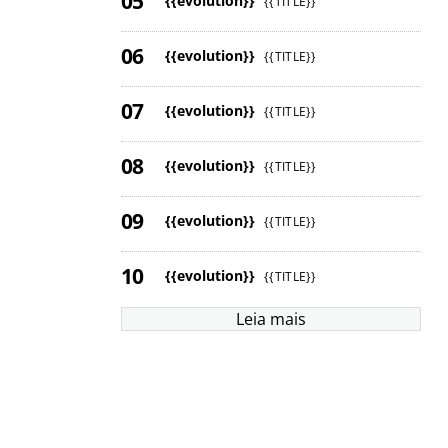
{{evolution}}
{{TITLE}}
{{evolution}}
{{TITLE}}
{{evolution}}
{{TITLE}}
{{evolution}}
{{TITLE}}
{{evolution}}
{{TITLE}}
{{evolution}}
{{TITLE}}
Leia mais