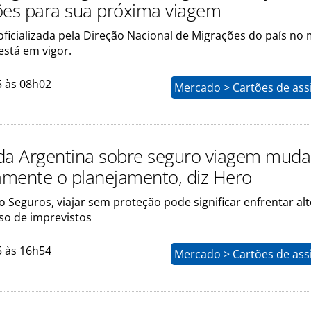
ões para sua próxima viagem
 oficializada pela Direção Nacional de Migrações do país no
está em vigor.
5 às 08h02
Mercado > Cartões de ass
da Argentina sobre seguro viagem muda
mente o planejamento, diz Hero
Seguros, viajar sem proteção pode significar enfrentar al
so de imprevistos
5 às 16h54
Mercado > Cartões de ass