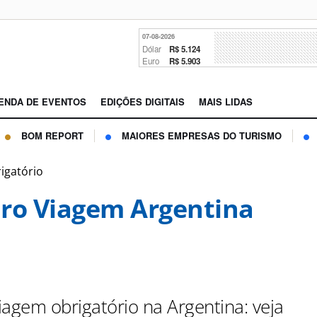
07-08-2026
Dólar
R$ 5.124
Euro
R$ 5.903
ENDA DE EVENTOS
EDIÇÕES DIGITAIS
MAIS LIDAS
BOM REPORT
MAIORES EMPRESAS DO TURISMO
igatório
ro Viagem Argentina
iagem obrigatório na Argentina: veja