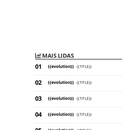
MAIS LIDAS
{{evolution}}
{{TITLE}}
{{evolution}}
{{TITLE}}
{{evolution}}
{{TITLE}}
{{evolution}}
{{TITLE}}