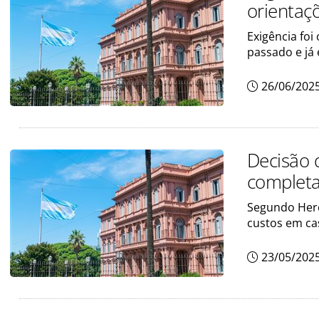
orientaç
Exigência foi
passado e já 
26/06/202
Decisão 
completa
Segundo Hero 
custos em ca
23/05/202