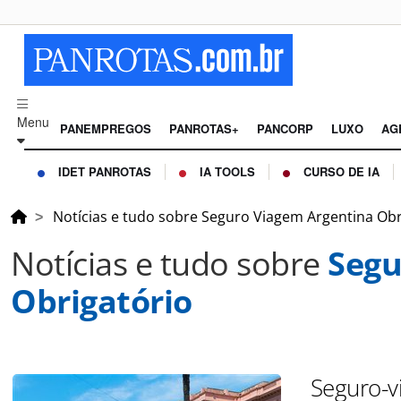
Menu
PANEMPREGOS
PANROTAS+
PANCORP
LUXO
AG
IDET PANROTAS
IA TOOLS
CURSO DE IA
Notícias e tudo sobre Seguro Viagem Argentina Obr
Notícias e tudo sobre
Segu
Obrigatório
Seguro-v