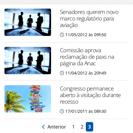
Senadores querem novo
marco regulatório para
aviação
11/05/2012 às 09h50
Comissão aprova
reclamação de paxs na
página da Anac
11/04/2012 às 20h49
Congresso permanece
aberto à visitação durante
recesso
17/01/2011 às 08h30
Anterior
1
2
3