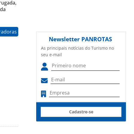
rugada,
 da
radoras
Newsletter
PANROTAS
As principais notícias do Turismo no
seu e-mail
Cadastre-se