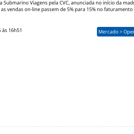
da Submarino Viagens pela CVC, anunciada no início da mad
 as vendas on-line passem de 5% para 15% no faturamento
5 às 16h51
Mercado > Ope