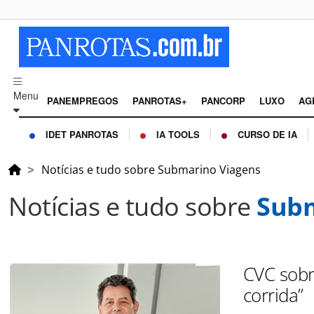
Menu
PANEMPREGOS
PANROTAS+
PANCORP
LUXO
AG
IDET PANROTAS
IA TOOLS
CURSO DE IA
Notícias e tudo sobre Submarino Viagens
Notícias e tudo sobre
Subm
CVC sobr
corrida”