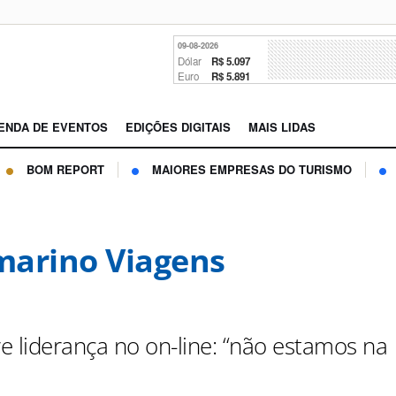
09-08-2026
Dólar
R$ 5.097
Euro
R$ 5.891
ENDA DE EVENTOS
EDIÇÕES DIGITAIS
MAIS LIDAS
BOM REPORT
MAIORES EMPRESAS DO TURISMO
arino Viagens
e liderança no on-line: “não estamos na