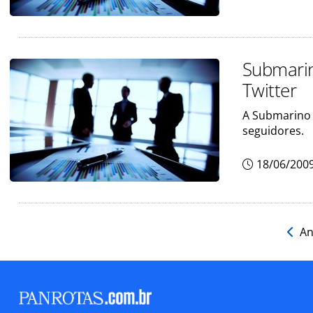
Submarin
Twitter
A Submarino V
seguidores.
18/06/200
An