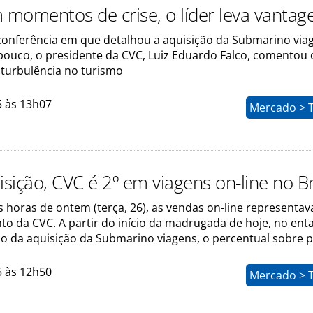
m momentos de crise, o líder leva vanta
conferência em que detalhou a aquisição da Submarino via
pouco, o presidente da CVC, Luiz Eduardo Falco, comentou 
urbulência no turismo
5 às 13h07
Mercado > 
sição, CVC é 2º em viagens on-line no Br
s horas de ontem (terça, 26), as vendas on-line representa
o da CVC. A partir do início da madrugada de hoje, no ent
o da aquisição da Submarino viagens, o percentual sobre 
5 às 12h50
Mercado > 