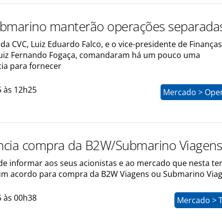
ubmarino manterão operações separada
da CVC, Luiz Eduardo Falco, e o vice-presidente de Finança
Luiz Fernando Fogaça, comandaram há um pouco uma
ia para fornecer
5 às 12h25
Mercado > Ope
ncia compra da B2W/Submarino Viagen
e informar aos seus acionistas e ao mercado que nesta terç
 um acordo para compra da B2W Viagens ou Submarino Via
5 às 00h38
Mercado > 