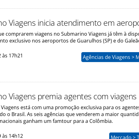
o Viagens inicia atendimento em aerop
que comprarem viagens no Submarino Viagens já têm à disp
to exclusivo nos aeroportos de Guarulhos (SP) e do Galeão 
2 às 17h21
Agências de Viagens > 
o Viagens premia agentes com viagens
Viagens está com uma promoção exclusiva para os agente
odo o Brasil. As seis agências que venderem a maior quanti
rnacionais ganham um famtour para a Colômbia.
9 às 14h12
Mercado > 