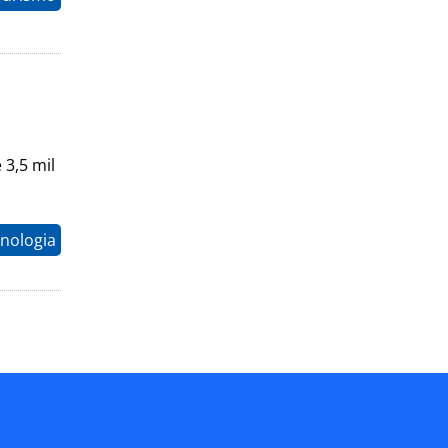
 3,5 mil
nologia