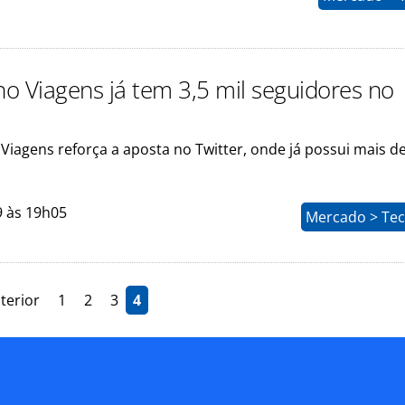
o Viagens já tem 3,5 mil seguidores no
iagens reforça a aposta no Twitter, onde já possui mais de
9 às 19h05
Mercado > Tec
terior
1
2
3
4