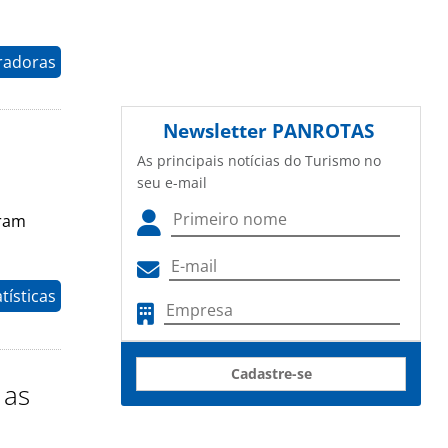
radoras
Newsletter
PANROTAS
As principais notícias do Turismo no
seu e-mail
eram
tísticas
Cadastre-se
 as