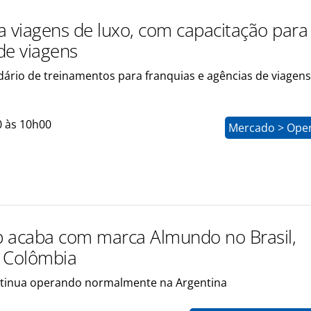
a viagens de luxo, com capacitação para
de viagens
dário de treinamentos para franquias e agências de viagens
0 às 10h00
Mercado > Ope
 acaba com marca Almundo no Brasil,
 Colômbia
tinua operando normalmente na Argentina