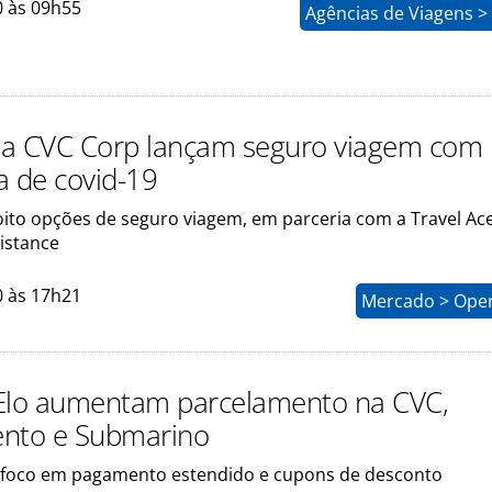
0 às 09h55
Agências de Viagens >
a CVC Corp lançam seguro viagem com
a de covid-19
oito opções de seguro viagem, em parceria com a Travel Ac
istance
0 às 17h21
Mercado > Ope
Elo aumentam parcelamento na CVC,
ento e Submarino
 foco em pagamento estendido e cupons de desconto