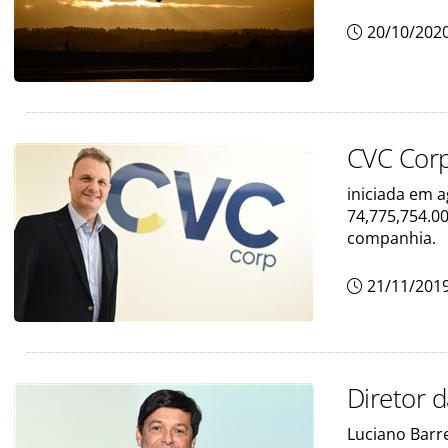
20/10/202
CVC Corp
iniciada em a
74,775,754.00
companhia.
21/11/201
Diretor 
Luciano Barre