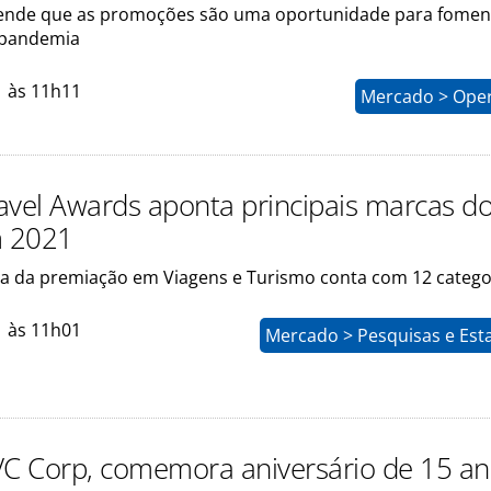
ende que as promoções são uma oportunidade para fomen
 pandemia
1 às 11h11
Mercado > Ope
avel Awards aponta principais marcas d
m 2021
eira da premiação em Viagens e Turismo conta com 12 catego
1 às 11h01
Mercado > Pesquisas e Esta
VC Corp, comemora aniversário de 15 a