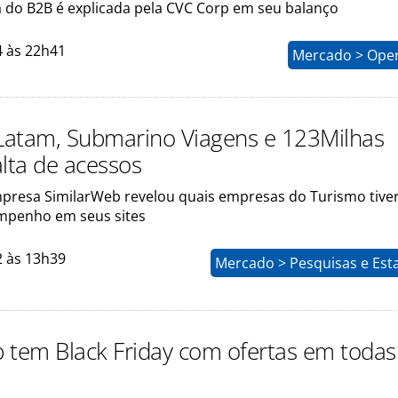
 do B2B é explicada pela CVC Corp em seu balanço
4 às 22h41
Mercado > Ope
 Latam, Submarino Viagens e 123Milhas
alta de acessos
presa SimilarWeb revelou quais empresas do Turismo tiv
mpenho em seus sites
2 às 13h39
Mercado > Pesquisas e Esta
 tem Black Friday com ofertas em todas