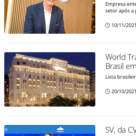
Empresa ent
setor após a
10/11/202
World Tr
Brasil e
Lista brasil
20/10/202
SV, da C