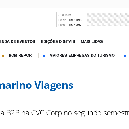
07-08-2026
Dólar
R$ 5.098
Euro
R$ 5.892
ENDA DE EVENTOS
EDIÇÕES DIGITAIS
MAIS LIDAS
BOM REPORT
MAIORES EMPRESAS DO TURISMO
arino Viagens
a B2B na CVC Corp no segundo semest