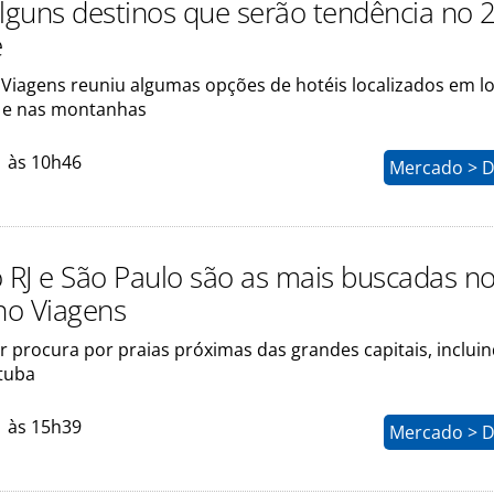
alguns destinos que serão tendência no 2
e
Viagens reuniu algumas opções de hotéis localizados em lo
e nas montanhas
1 às 10h46
Mercado > D
o RJ e São Paulo são as mais buscadas n
no Viagens
 procura por praias próximas das grandes capitais, inclui
tuba
1 às 15h39
Mercado > D