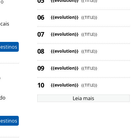
{{evolution}}
{{TITLE}}
º
{{evolution}}
{{TITLE}}
cais
{{evolution}}
{{TITLE}}
estinos
{{evolution}}
{{TITLE}}
{{evolution}}
{{TITLE}}
o
{{evolution}}
{{TITLE}}
ndo
Leia mais
estinos