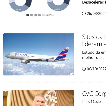
Desacelerada
26/03/202
Sites da
lideram 
Estudo da em
melhor dese
06/10/202
CVC Corp
marcas