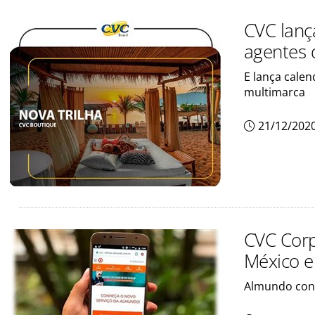
CVC lanç
agentes 
E lança calen
multimarca
21/12/202
CVC Corp
México e
Almundo con