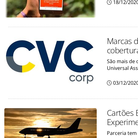
18/12/202
Marcas d
cobertur
São mais de 
Universal Ass
03/12/202
Cartões 
Experim
Parceria tem