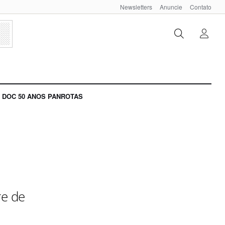
Newsletters
Anuncie
Contato
DOC 50 ANOS PANROTAS
re de