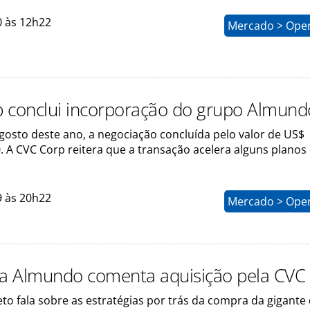
0 às 12h22
Mercado > Ope
 conclui incorporação do grupo Almund
gosto deste ano, a negociação concluída pelo valor de US$
. A CVC Corp reitera que a transação acelera alguns planos
9 às 20h22
Mercado > Ope
da Almundo comenta aquisição pela CVC
to fala sobre as estratégias por trás da compra da gigante