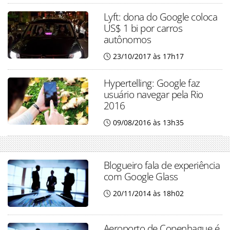
Lyft: dona do Google coloca
US$ 1 bi por carros
autônomos
23/10/2017 às 17h17
Hypertelling: Google faz
usuário navegar pela Rio
2016
09/08/2016 às 13h35
Blogueiro fala de experiência
com Google Glass
20/11/2014 às 18h02
Aeroporto de Copenhague é