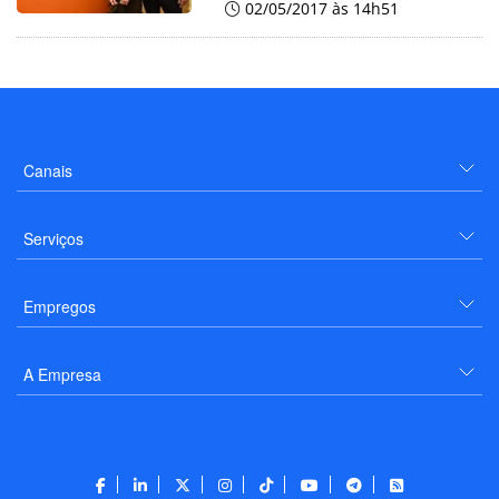
02/05/2017 às 14h51
Canais
Serviços
Empregos
A Empresa