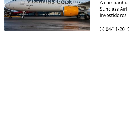
A companhia 
Sunclass Airl
investidores
04/11/201