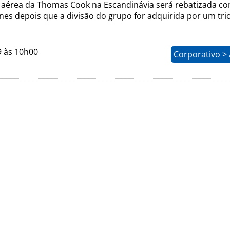
aérea da Thomas Cook na Escandinávia será rebatizada c
ines depois que a divisão do grupo for adquirida por um tri
9 às 10h00
Corporativo >