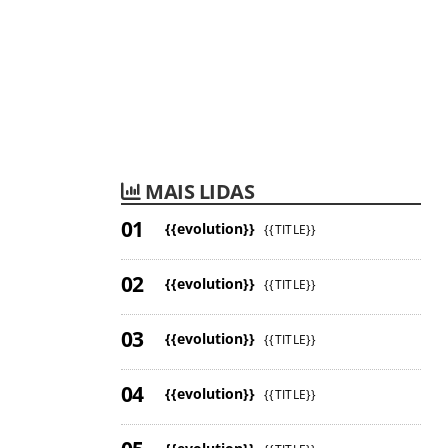
MAIS LIDAS
{{evolution}}
{{TITLE}}
{{evolution}}
{{TITLE}}
{{evolution}}
{{TITLE}}
{{evolution}}
{{TITLE}}