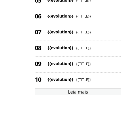
{{evolution}}
{{TITLE}}
{{evolution}}
{{TITLE}}
{{evolution}}
{{TITLE}}
{{evolution}}
{{TITLE}}
{{evolution}}
{{TITLE}}
{{evolution}}
{{TITLE}}
Leia mais