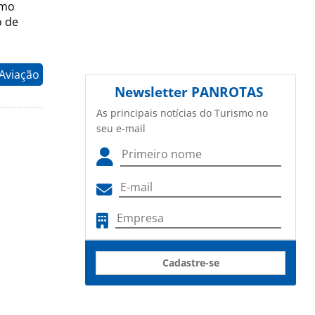
omo
o de
 Aviação
Newsletter
PANROTAS
As principais notícias do Turismo no
seu e-mail
Cadastre-se